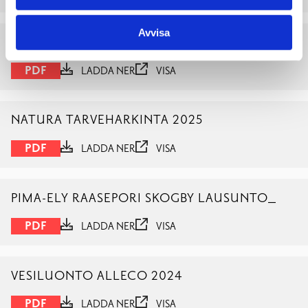
Avvisa
LUONTOSELVITYS 2022_2024
PDF
LADDA NER
VISA
NATURA TARVEHARKINTA 2025
PDF
LADDA NER
VISA
PIMA-ELY RAASEPORI SKOGBY LAUSUNTO_
PDF
LADDA NER
VISA
VESILUONTO ALLECO 2024
PDF
LADDA NER
VISA