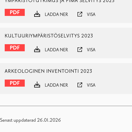
YMPÄRISTÖTUTKIMUS JA PIMA SELVITYS 2023
LADDA NER
VISA
KULTUURIYMPÄRISTÖSELVITYS 2023
LADDA NER
VISA
ARKEOLOGINEN INVENTOINTI 2023
LADDA NER
VISA
Senast uppdaterad 26.01.2026