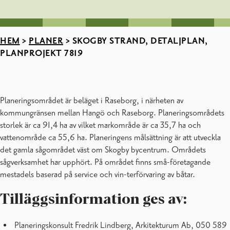
HEM
>
PLANER
>
SKOGBY STRAND, DETALJPLAN,
PLANPROJEKT 7819
Planeringsområdet är beläget i Raseborg, i närheten av
kommungränsen mellan Hangö och Raseborg. Planeringsområdets
storlek är ca 91,4 ha av vilket markområde är ca 35,7 ha och
vattenområde ca 55,6 ha. Planeringens målsättning är att utveckla
det gamla sågområdet väst om Skogby bycentrum. Områdets
sågverksamhet har upphört. På området finns små-företagande
mestadels baserad på service och vin-terförvaring av båtar.
Tilläggsinformation ges av:
Planeringskonsult Fredrik Lindberg, Arkitekturum Ab, 050 589