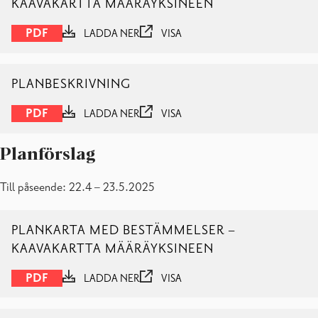
KAAVAKARTTA MÄÄRÄYKSINEEN
PDF
LADDA NER
VISA
PLANBESKRIVNING
PDF
LADDA NER
VISA
Planförslag
Till påseende: 22.4 – 23.5.2025
PLANKARTA MED BESTÄMMELSER –
KAAVAKARTTA MÄÄRÄYKSINEEN
PDF
LADDA NER
VISA