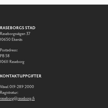
RASEBORGS STAD
Raseborgsvägen 37
10650 Ekenäs
Postadress:
PB 58
10611 Raseborg
KONTAKTUPPGIFTER
Växel 019-289 2000
Registratur:
raseborg@raseborg.fi