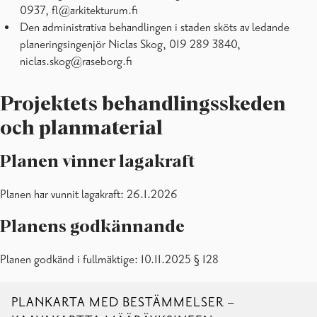
0937, fl@arkitekturum.fi
Den administrativa behandlingen i staden sköts av ledande
planeringsingenjör Niclas Skog, 019 289 3840,
niclas.skog@raseborg.fi
Projektets behandlingsskeden
och planmaterial
Planen vinner lagakraft
Planen har vunnit lagakraft: 26.1.2026
Planens godkännande
Planen godkänd i fullmäktige: 10.11.2025 § 128
PLANKARTA MED BESTÄMMELSER –