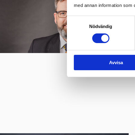
med annan information som du 
Samtyckesval
Nödvändig
Avvisa