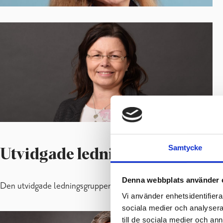
Samtycke
Utvidgade ledningsgruppen
Denna webbplats använder 
Den utvidgade ledningsgruppen sammanträder sista tisdagen i 
Vi använder enhetsidentifierar
sociala medier och analysera 
till de sociala medier och a