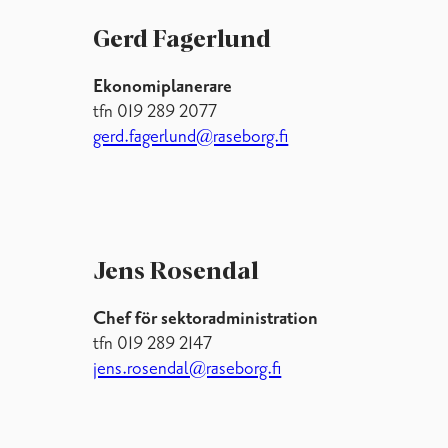
Gerd Fagerlund
Ekonomiplanerare
tfn 019 289 2077
gerd.fagerlund@raseborg.fi
Jens Rosendal
Chef för sektoradministration
tfn 019 289 2147
jens.rosendal@raseborg.fi