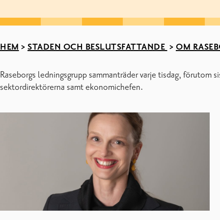
HEM
>
STADEN OCH BESLUTSFATTANDE
>
OM RASEB
Raseborgs ledningsgrupp sammanträder varje tisdag, förutom s
sektordirektörerna samt ekonomichefen.