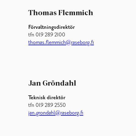
Thomas Flemmich
Förvaltningsdirektör
tfn 019 289 2100
thomas.flemmich@raseborg.fi
Jan Gröndahl
Teknisk direktör
tfn 019 289 2550
jan.grondahl@raseborg.fi