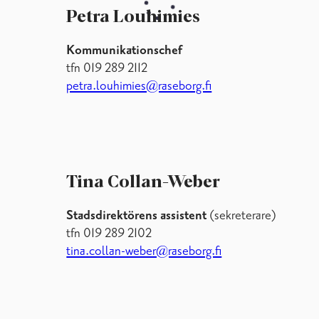
Petra Louhimies
Kommunikationschef
tfn 019 289 2112
petra.louhimies@raseborg.fi
Tina Collan-Weber
Stadsdirektörens assistent
(sekreterare)
tfn 019 289 2102
tina.collan-weber@raseborg.fi