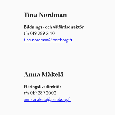
Tina Nordman
Bildnings- och välfärdsdirektör
tfn 019 289 2140
tina.nordman@raseborg.fi
Anna Mäkelä
Näringslivsdirektör
tfn 019 289 2002
anna.makela@
raseborg.fi