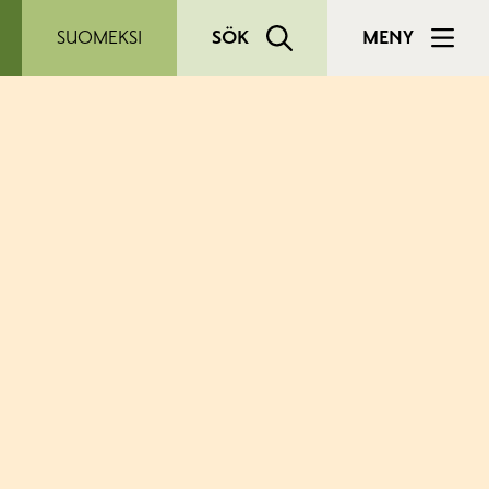
SUOMEKSI
SÖK
MENY