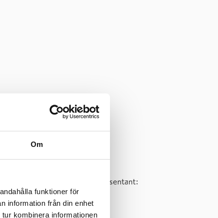
Om
nnehavare och personalens representant:
andahålla funktioner för
n information från din enhet
 tur kombinera informationen