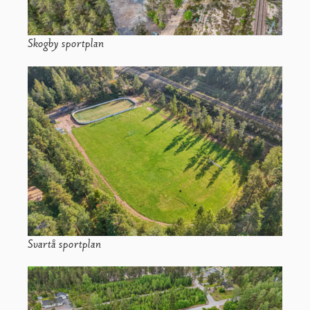
Skogby sportplan
Svartå sportplan