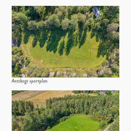
Antskogs sportplan