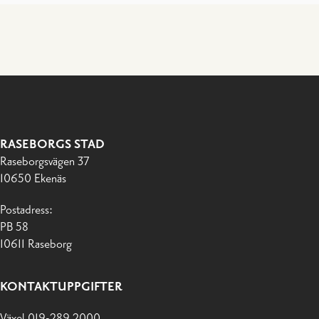
RASEBORGS STAD
Raseborgsvägen 37
10650 Ekenäs
Postadress:
PB 58
10611 Raseborg
KONTAKTUPPGIFTER
Växel 019-289 2000