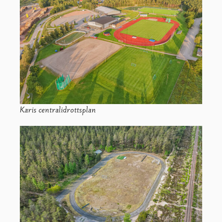
Karis centralidrottsplan