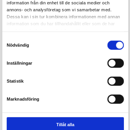
information från din enhet till de sociala medier och
annons- och analysföretag som vi samarbetar med.
Dessa kan i sin tur kombinera informationen med annan
information som du har tillhandahållit eller som de har
samlat in när du har använt deras tjänster.
Samtyckesval
Nödvändig
Inställningar
Ekenäs Sparbank Arena
Statistik
Marknadsföring
Tillåt alla