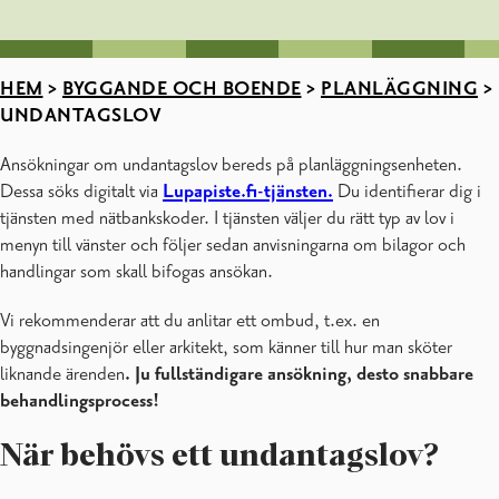
HEM
>
BYGGANDE OCH BOENDE
>
PLANLÄGGNING
>
UNDANTAGSLOV
Ansökningar om undantagslov bereds på planläggningsenheten.
Dessa söks digitalt via
Lupapiste.fi-tjänsten.
Du identifierar dig i
tjänsten med nätbankskoder. I tjänsten väljer du rätt typ av lov i
menyn till vänster och följer sedan anvisningarna om bilagor och
handlingar som skall bifogas ansökan.
Vi rekommenderar att du anlitar ett ombud, t.ex. en
byggnadsingenjör eller arkitekt, som känner till hur man sköter
liknande ärenden
. Ju fullständigare ansökning, desto snabbare
behandlingsprocess!
När behövs ett undantagslov?