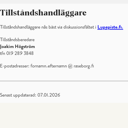
Tillståndshandläggare
Tillståndshandläggare nås bäst via diskussionsfältet i
Lupapiste.fi.
Tillståndsberedare
Joakim Högström
tfn 019 289 3848
E-postadresser: fornamn.efternamn @ raseborg.fi
Senast uppdaterad: 07.01.2026