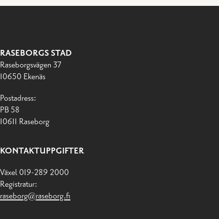
RASEBORGS STAD
Raseborgsvägen 37
10650 Ekenäs
Postadress:
PB 58
10611 Raseborg
KONTAKTUPPGIFTER
Växel 019-289 2000
Registratur:
raseborg@raseborg.fi