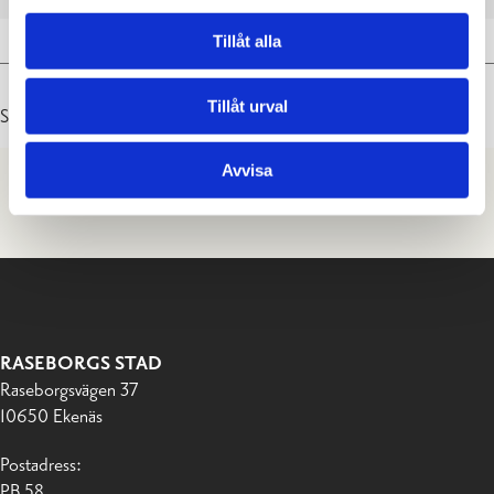
Tillåt alla
Tillåt urval
Senast uppdaterad: 14.10.2025
Avvisa
RASEBORGS STAD
Raseborgsvägen 37
10650 Ekenäs
Postadress:
PB 58