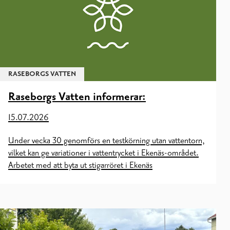
RASEBORGS VATTEN
Raseborgs Vatten informerar:
15.07.2026
Under vecka 30 genomförs en testkörning utan vattentorn,
vilket kan ge variationer i vattentrycket i Ekenäs-området.
Arbetet med att byta ut stigarröret i Ekenäs