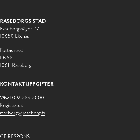
RASEBORGS STAD
Raseborgsvägen 37
10650 Ekenäs
Postadress:
PB 58
10611 Raseborg
KONTAKTUPPGIFTER
Växel 019-289 2000
Registratur:
raseborg@raseborg.fi
GE RESPONS