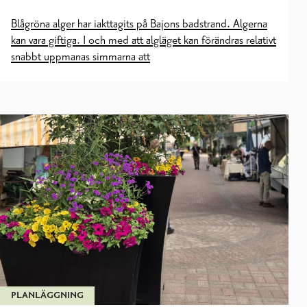
Blågröna alger har iakttagits på Bajons badstrand. Algerna
kan vara giftiga. I och med att algläget kan förändras relativt
snabbt uppmanas simmarna att
PLANLÄGGNING