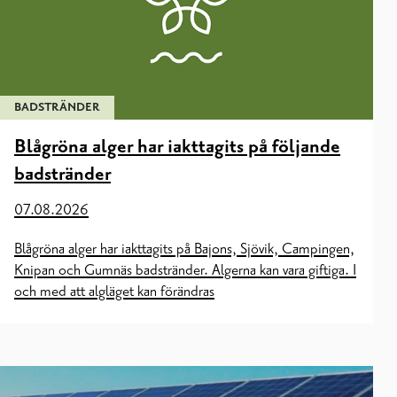
BADSTRÄNDER
Blågröna alger har iakttagits på följande
badstränder
07.08.2026
Blågröna alger har iakttagits på Bajons, Sjövik, Campingen,
Knipan och Gumnäs badstränder. Algerna kan vara giftiga. I
och med att algläget kan förändras