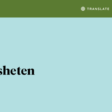
ösheten