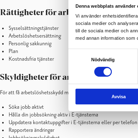
Denna webbplats använder 
Rättigheter för arbetslösa arbetssö
Vi använder enhetsidentifierar
sociala medier och analysera 
Sysselsättningstjänster
till de sociala medier och a
Arbetslöshetsersättning
med annan information som du 
Personlig sakkunnig
Plan
Samtyckesval
Kostnadsfria tjänster
Nödvändig
Skyldigheter för arbetslösa arbets
För att få arbetslöshetsskydd måste du uppfylla vissa skyldighet
Avvisa
Söka jobb aktivt
Hålla din jobbsökning aktiv i E-tjänsterna
Uppdatera kontaktuppgifter i E-tjänsterna eller per telefo
Rapportera ändringar
Jobbsökningsskyldighet