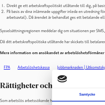
Direkt ge ett arbetskraftspolitiskt utlåtande till dig, på bas
På basis av dina inlämnade uppgifter inleda en utredning för 
arbetsavtal). Då ärendet är behandlat ges ett betalande ell
Sysselsättningsregionen meddelar dig om situationen per SMS
Då ditt arbetskraftspolitiska utlåtande har skickats till betal
Mera information om ansökandet av arbetslöshetsförmåner h
FPA
Arbetslöshetskassa
Jobbmarknaden | Utkomstsk
Rättigheter och skyldigheter
Samtycke
Som arbetslös arbetssökande har du både rättigheter och skyldig