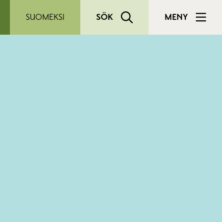
SUOMEKSI
SÖK
MENY