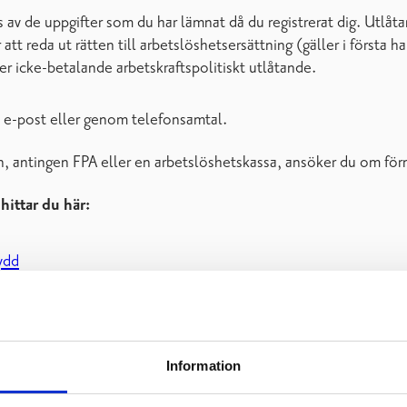
is av de uppgifter som du har lämnat då du registrerat dig. Utlåta
att reda ut rätten till arbetslöshetsersättning (gäller i första 
er icke-betalande arbetskraftspolitiskt utlåtande.
, e-post eller genom telefonsamtal.
aren, antingen FPA eller en arbetslöshetskassa, ansöker du om fö
ittar du här:
ydd
Information
heter som styrs av lagar för att stödja dig i din jobbsökning.