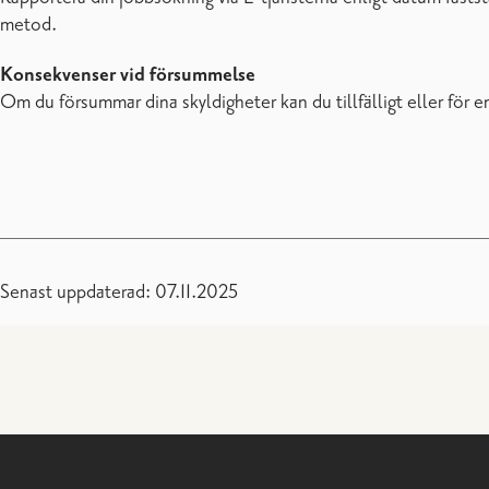
metod.
Konsekvenser vid försummelse
Om du försummar dina skyldigheter kan du tillfälligt eller för e
Senast uppdaterad: 07.11.2025