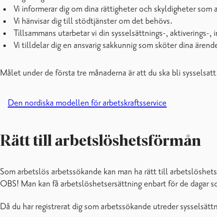
Vi informerar dig om dina rättigheter och skyldigheter so
Vi hänvisar dig till stödtjänster om det behövs.
Tillsammans utarbetar vi din sysselsättnings-, aktiverings-,
Vi tilldelar dig en ansvarig sakkunnig som sköter dina ären
Målet under de första tre månaderna är att du ska bli sysselsatt
Den nordiska modellen för arbetskraftsservice
Rätt till arbetslöshetsförmån
Som arbetslös arbetssökande kan man ha rätt till arbetslöshet
OBS! Man kan få arbetslöshetsersättning enbart för de dagar s
Då du har registrerat dig som arbetssökande utreder sysselsättn