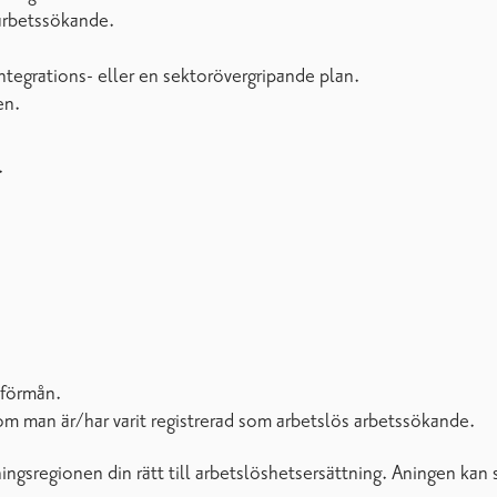
m arbetssökande.
 integrations- eller en sektorövergripande plan.
den.
.
sförmån.
om man är/har varit registrerad som arbetslös arbetssökande.
ingsregionen din rätt till arbetslöshetsersättning. Aningen kan