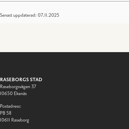
Senast uppdaterad: 07.11.2025
RASEBORGS STAD
Raseborgsvägen 37
10650 Ekenäs
Postadress:
PB 58
10611 Raseborg