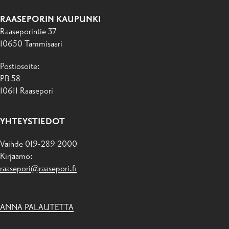
RAASEPORIN KAUPUNKI
Raaseporintie 37
10650 Tammisaari
Postiosoite:
PB 58
10611 Raasepori
YHTEYSTIEDOT
Vaihde 019-289 2000
Kirjaamo:
raasepori@raasepori.fi
ANNA PALAUTETTA