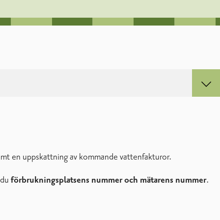
samt en uppskattning av kommande vattenfakturor.
r du
förbrukningsplatsens nummer
och mätarens nummer
.