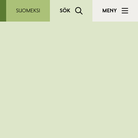
SUOMEKSI
SÖK
MENY