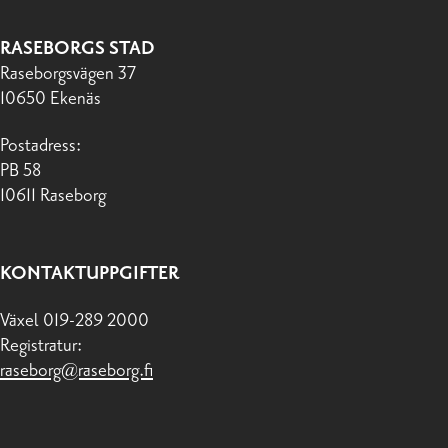
RASEBORGS STAD
Raseborgsvägen 37
10650 Ekenäs
Postadress:
PB 58
10611 Raseborg
KONTAKTUPPGIFTER
Växel 019-289 2000
Registratur:
raseborg@raseborg.fi