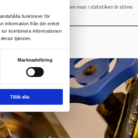
et hända att den förbrukning som visas i statistiken är större
andahålla funktioner för
n information från din enhet
 tur kombinera informationen
deras tjänster.
ar er för vattenmätarbytet.
Marknadsföring
Tillåt alla