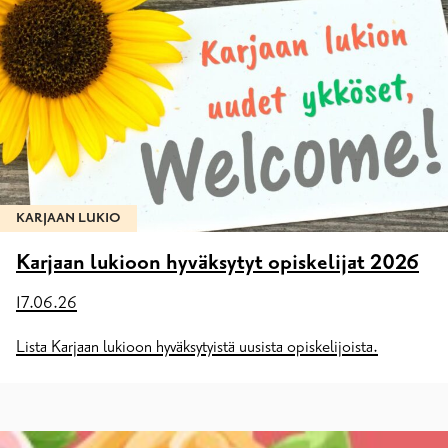
KARJAAN LUKIO
Karjaan lukioon hyväksytyt opiskelijat 2026
17.06.26
Lista Karjaan lukioon hyväksytyistä uusista opiskelijoista.