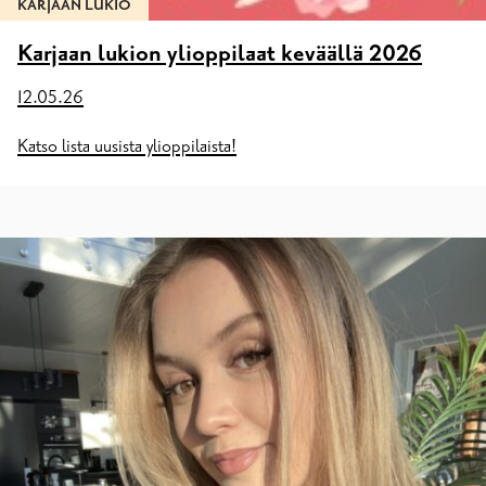
KARJAAN LUKIO
Karjaan lukion ylioppilaat keväällä 2026
12.05.26
Katso lista uusista ylioppilaista!