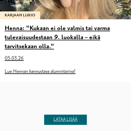
KARJAAN LUKIO
Henna: ”Kukaan ei ole valmis tai varma
tulevaisuudestaan 9. luokalla – eikä
tarvitsekaan olla.”
05.03.26
Lue Hennan kannustava alumnitarina!
LATAA LISÄÄ