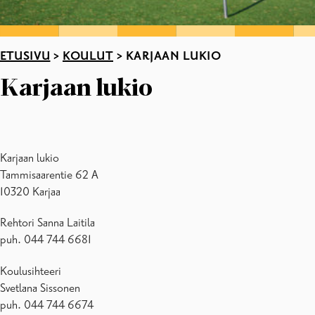
ETUSIVU
>
KOULUT
>
KARJAAN LUKIO
Karjaan lukio
Karjaan lukio
Tammisaarentie 62 A
10320 Karjaa
Rehtori Sanna Laitila
puh. 044 744 6681
Koulusihteeri
Svetlana Sissonen
puh. 044 744 6674