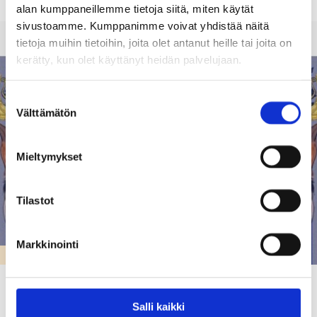
alan kumppaneillemme tietoja siitä, miten käytät
sivustoamme. Kumppanimme voivat yhdistää näitä
tietoja muihin tietoihin, joita olet antanut heille tai joita on
kerätty, kun olet käyttänyt heidän palvelujaan.
Suostumuksen
Välttämätön
valinta
Mieltymykset
Tilastot
Markkinointi
KARJAAN LUKIO
Karjaan lukion kevätjuhla 2026
Salli kaikki
26.05.26