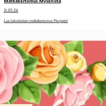
Matkakertomus Mysenistä
21.05.26
Lue lukiolaisten matkakertomus Norjasta!