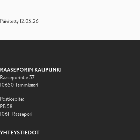
Päivitetty 12.05.26
RAASEPORIN KAUPUNKI
Raaseporintie 37
10650 Tammisaari
Postiosoite:
PB 58
10611 Raasepori
YHTEYSTIEDOT