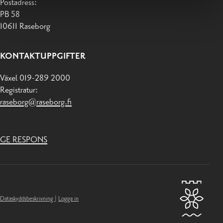
Postadress:
PB 58
10611 Raseborg
KONTAKTUPPGIFTER
Växel 019-289 2000
Registratur:
raseborg@raseborg.fi
GE RESPONS
Dataskyddsbeskrivning
|
Logga in