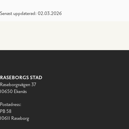
Senast uppdaterad: 02.03.2026
RASEBORGS STAD
Raseborgsvägen 37
10650 Ekenäs
Postadress:
PB 58
10611 Raseborg