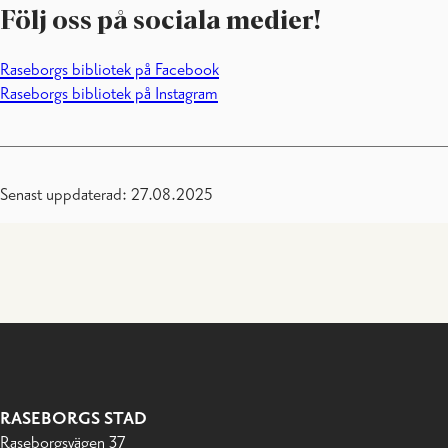
Följ oss på sociala medier!
Raseborgs bibliotek på Facebook
Raseborgs bibliotek på Instagram
Senast uppdaterad: 27.08.2025
RASEBORGS STAD
Raseborgsvägen 37