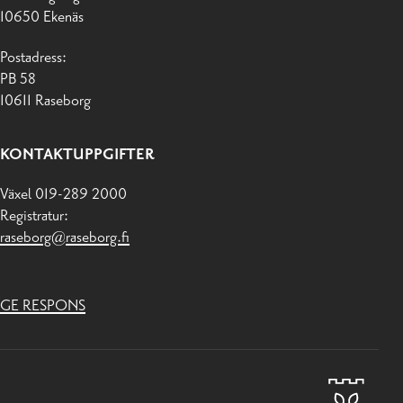
10650 Ekenäs
Postadress:
PB 58
10611 Raseborg
KONTAKTUPPGIFTER
Växel 019-289 2000
Registratur:
raseborg@raseborg.fi
GE RESPONS