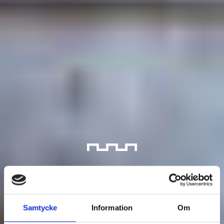
Välkommen till
Raseborg
Samtycke
Information
Om