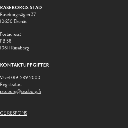
RASEBORGS STAD
Raseborgsvägen 37
10650 Ekenäs
Postadress:
PB 58
10611 Raseborg
KONTAKTUPPGIFTER
Växel 019-289 2000
Registratur:
raseborg@raseborg.fi
GE RESPONS