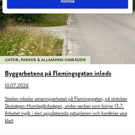
Avvisa
GATOR, PARKER & ALLMÄNNA OMRÅDEN
Byggarbetena på Flemingsgatan inleds
10.07.2026
Staden inleder saneringsarbetet på Flemingsgatan, på sträckan
Skutvägen–Humlegårdsvägen, under veckan som börjar 13.7.
Arbetet ingår i den uppdaterade gatuplanen och beräknas vara
klart