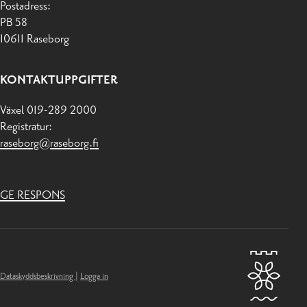
Postadress:
PB 58
10611 Raseborg
KONTAKTUPPGIFTER
Växel 019-289 2000
Registratur:
raseborg@raseborg.fi
GE RESPONS
Dataskyddsbeskrivning
|
Logga in