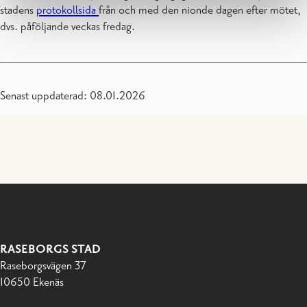
stadens
protokollsida
från och med den nionde dagen efter mötet,
dvs. påföljande veckas fredag.
Senast uppdaterad: 08.01.2026
RASEBORGS STAD
Raseborgsvägen 37
10650 Ekenäs