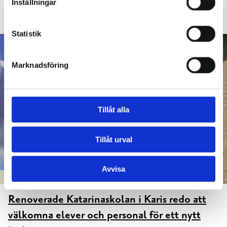
Inställningar
Statistik
Marknadsföring
Tillåt alla
Tillåt urval
Avvisa
FASTIGHETER OCH INVESTERINGAR
Renoverade Katarinaskolan i Karis redo att
välkomna elever och personal för ett nytt