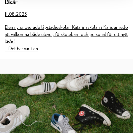
läsår
11.08.2025
Den nyrenoverade lågstadieskolan Katarinaskolan i Karis är redo
att välkomna både elever, förskolebarn och personal för ett nytt
läsår!
– Det har varit en