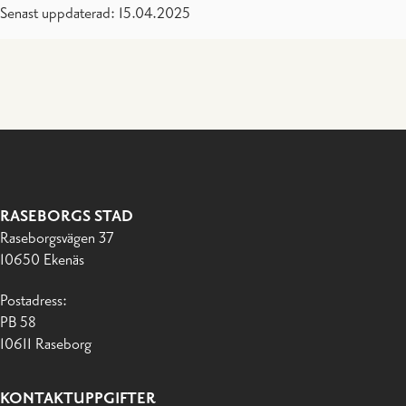
Senast uppdaterad: 15.04.2025
RASEBORGS STAD
Raseborgsvägen 37
10650 Ekenäs
Postadress:
PB 58
10611 Raseborg
KONTAKTUPPGIFTER