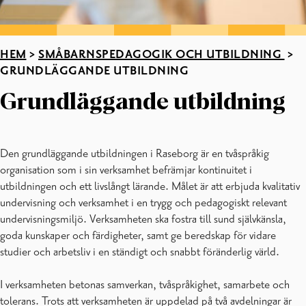
HEM
>
SMÅBARNSPEDAGOGIK OCH UTBILDNING
>
GRUNDLÄGGANDE UTBILDNING
Grundläggande utbildning
Den grundläggande utbildningen i Raseborg är en tvåspråkig
organisation som i sin verksamhet befrämjar kontinuitet i
utbildningen och ett livslångt lärande. Målet är att erbjuda kvalitativ
undervisning och verksamhet i en trygg och pedagogiskt relevant
undervisningsmiljö. Verksamheten ska fostra till sund självkänsla,
goda kunskaper och färdigheter, samt ge beredskap för vidare
studier och arbetsliv i en ständigt och snabbt föränderlig värld.
I verksamheten betonas samverkan, tvåspråkighet, samarbete och
tolerans. Trots att verksamheten är uppdelad på två avdelningar är