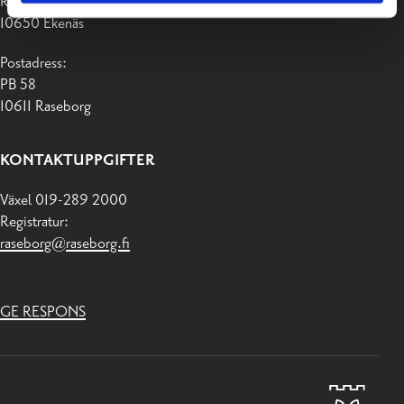
Raseborgsvägen 37
10650 Ekenäs
Postadress:
PB 58
10611 Raseborg
KONTAKTUPPGIFTER
Växel 019-289 2000
Registratur:
raseborg@raseborg.fi
GE RESPONS