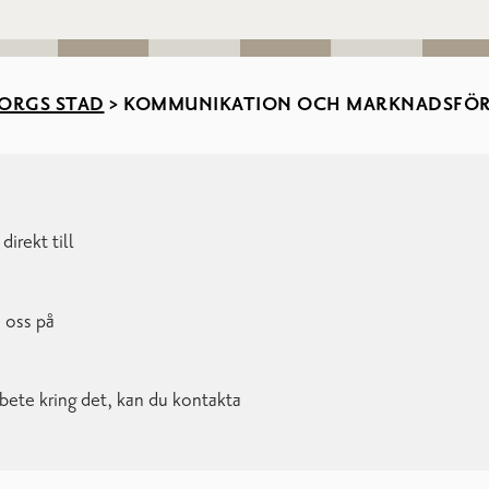
ORGS STAD
>
KOMMUNIKATION OCH MARKNADSFÖ
irekt till
 oss på
rbete kring det, kan du kontakta