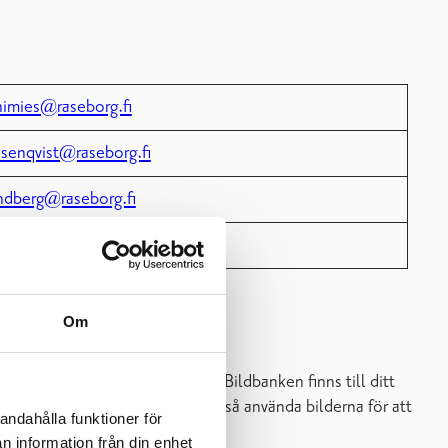
himies@raseborg.fi
osenqvist@raseborg.fi
ndberg@raseborg.fi
terman@raseborg.fi
Om
 man använder logon och bilder. Bildbanken finns till ditt
er en förening i Raseborg kan alltså använda bilderna för att
andahålla funktioner för
n information från din enhet