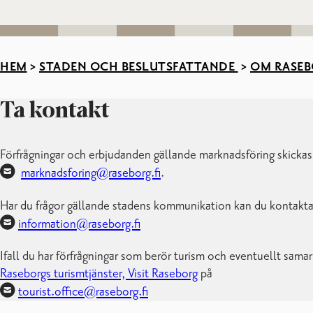
HEM
>
STADEN OCH BESLUTSFATTANDE
>
OM RASEB
Ta kontakt
Förfrågningar och erbjudanden gällande marknadsföring skickas d
marknadsforing@raseborg.fi
.
Har du frågor gällande stadens kommunikation kan du kontakta
information@raseborg.fi
Ifall du har förfrågningar som berör turism och eventuellt sama
Raseborgs turismtjänster, Visit Raseborg
på
tourist.office@raseborg.fi