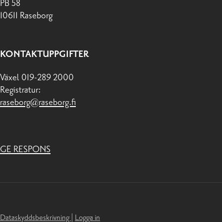
PB 58
10611 Raseborg
KONTAKTUPPGIFTER
Växel 019-289 2000
Registratur:
raseborg@raseborg.fi
GE RESPONS
Dataskyddsbeskrivning
|
Logga in