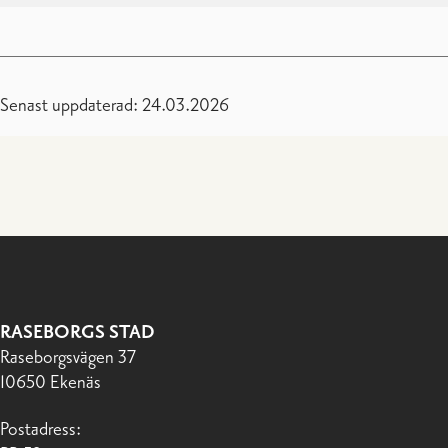
Senast uppdaterad: 24.03.2026
RASEBORGS STAD
Raseborgsvägen 37
10650 Ekenäs
Postadress: