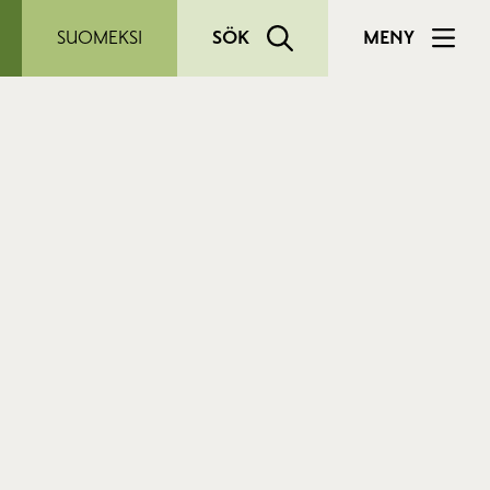
SUOMEKSI
SÖK
MENY