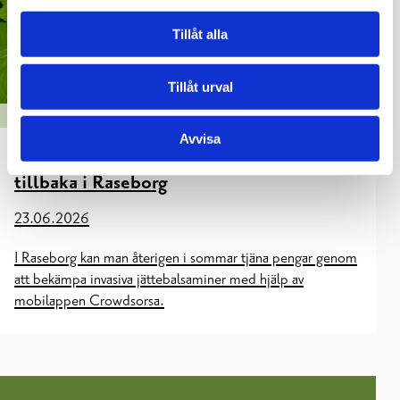
Tillåt alla
Tillåt urval
BOENDE OCH MILJÖ
Avvisa
Crowdsorsas spel om invasiva arter är
tillbaka i Raseborg
23.06.2026
I Raseborg kan man återigen i sommar tjäna pengar genom
att bekämpa invasiva jättebalsaminer med hjälp av
mobilappen Crowdsorsa.