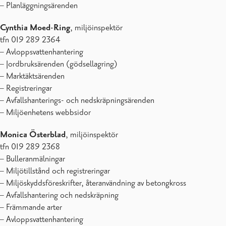
– Planläggningsärenden
Cynthia Moed-Ring
, miljöinspektör
tfn 019 289 2364
– Avloppsvattenhantering
– Jordbruksärenden (gödsellagring)
– Marktäktsärenden
– Registreringar
– Avfallshanterings- och nedskräpningsärenden
– Miljöenhetens webbsidor
Monica Österblad
, miljöinspektör
tfn 019 289 2368
– Bulleranmälningar
– Miljötillstånd och registreringar
– Miljöskyddsföreskrifter, återanvändning av betongkross
– Avfallshantering och nedskräpning
– Främmande arter
– Avloppsvattenhantering