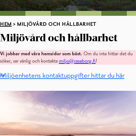
HEM
>
MILJÖVÅRD OCH HÅLLBARHET
Miljövård och hållbarhet
Vi jobbar med våra hemsidor som bäst.
Om du inte hittar det du
söker, var vänlig och kontakta
miljo@raseborg.fi
!
Miljöenhetens kontaktuppgifter hittar du här