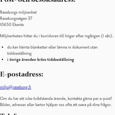
Raseborgs miljöenhet
Raseborgsvägen 37
10650 Ekenäs
Miljöenheten hittar du i korridoren till höger efter ingången (1 vån).
du kan hämta blanketter eller lämna in dokument utan
tidsbeställning
i övriga ärenden krävs tidsbeställning
E-postadress:
miljo@raseborg.fi
Om du har ett icke-brådskande ärende, kontakta gärna per e-post!
Bilder, adresser eller kartor hjälper oss ofta att svara på dina frågor.