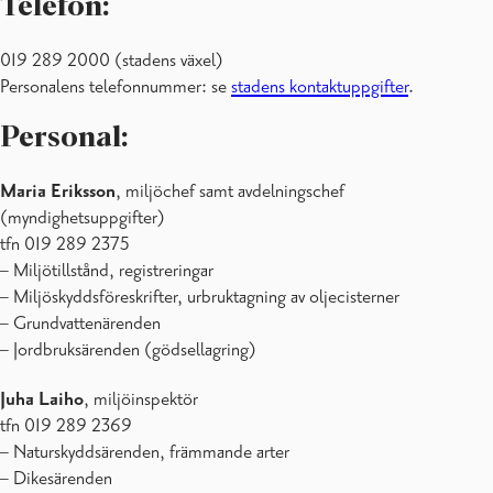
Telefon:
019 289 2000 (stadens växel)
Personalens telefonnummer: se
stadens kontaktuppgifter
.
Personal:
Maria Eriksson
, miljöchef samt avdelningschef
(myndighetsuppgifter)
tfn 019 289 2375
– Miljötillstånd, registreringar
– Miljöskyddsföreskrifter, urbruktagning av oljecisterner
– Grundvattenärenden
– Jordbruksärenden (gödsellagring)
Juha Laiho
, miljöinspektör
tfn 019 289 2369
– Naturskyddsärenden, främmande arter
– Dikesärenden