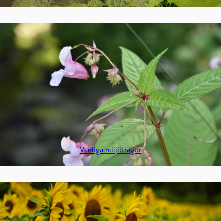
Vanliga miljöfrågor