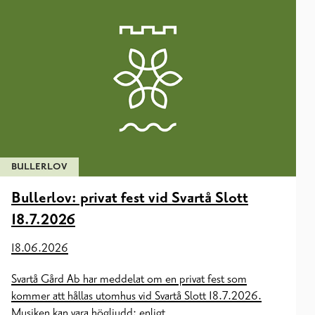
BULLERLOV
Bullerlov: privat fest vid Svartå Slott
18.7.2026
18.06.2026
Svartå Gård Ab har meddelat om en privat fest som
kommer att hållas utomhus vid Svartå Slott 18.7.2026.
Musiken kan vara högljudd: enligt