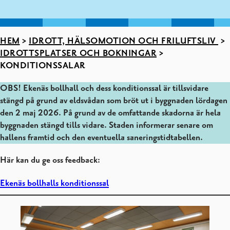
HEM
>
IDROTT, HÄLSOMOTION OCH FRILUFTSLIV
>
IDROTTSPLATSER OCH BOKNINGAR
>
KONDITIONSSALAR
OBS! Ekenäs bollhall och dess konditionssal är tillsvidare
stängd på grund av eldsvådan som bröt ut i byggnaden lördagen
den 2 maj 2026. På grund av de omfattande skadorna är hela
byggnaden stängd tills vidare. Staden informerar senare om
hallens framtid och den eventuella saneringstidtabellen.
Här kan du ge oss feedback:
Ekenäs bollhalls konditionssal