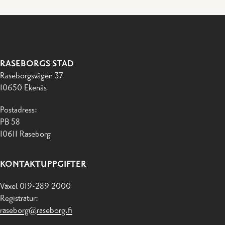
RASEBORGS STAD
Raseborgsvägen 37
10650 Ekenäs
Postadress:
PB 58
10611 Raseborg
KONTAKTUPPGIFTER
Växel 019-289 2000
Registratur:
raseborg@raseborg.fi