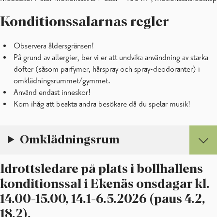
Konditionssalarnas regler
Observera åldersgränsen!
På grund av allergier, ber vi er att undvika användning av starka
dofter (såsom parfymer, hårspray och spray-deodoranter) i
omklädningsrummet/gymmet.
Använd endast inneskor!
Kom ihåg att beakta andra besökare då du spelar musik!
Omklädningsrum
Idrottsledare på plats i bollhallens
konditionssal i Ekenäs onsdagar kl.
14.00-15.00, 14.1-6.5.2026 (paus 4.2,
18.2).