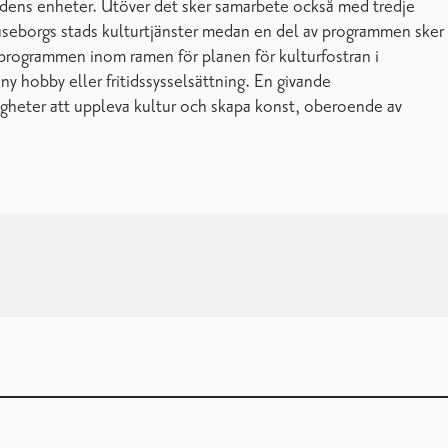
tadens enheter. Utöver det sker samarbete också med tredje
aseborgs stads kulturtjänster medan en del av programmen sker
rprogrammen inom ramen för planen för kulturfostran i
ny hobby eller fritidssysselsättning. En givande
ligheter att uppleva kultur och skapa konst, oberoende av