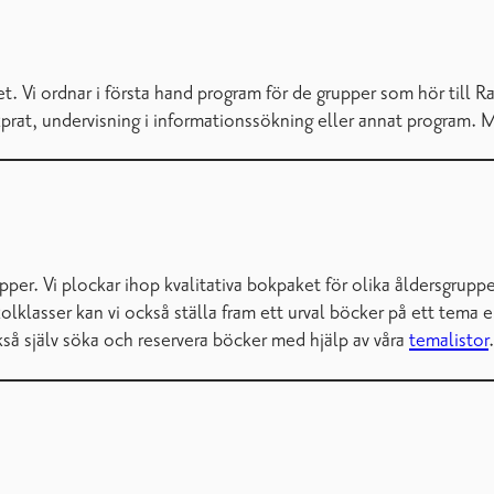
. Vi ordnar i första hand program för de grupper som hör till Ra
t, undervisning i informationssökning eller annat program. Mejl
per. Vi plockar ihop kvalitativa bokpaket för olika åldersgruppe
kolklasser kan vi också ställa fram ett urval böcker på ett tema
kså själv söka och reservera böcker med hjälp av våra
temalistor
.