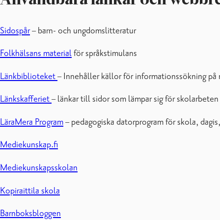
Sidospår
– barn- och ungdomslitteratur
Folkhälsans material
för språkstimulans
Länkbiblioteket
– Innehåller källor för informationssökning på 
Länkskafferiet
– länkar till sidor som lämpar sig för skolarbeten
LäraMera Program
– pedagogiska datorprogram för skola, dagis
Mediekunskap.fi
Mediekunskapsskolan
Kopiraittila skola
Barnboksbloggen