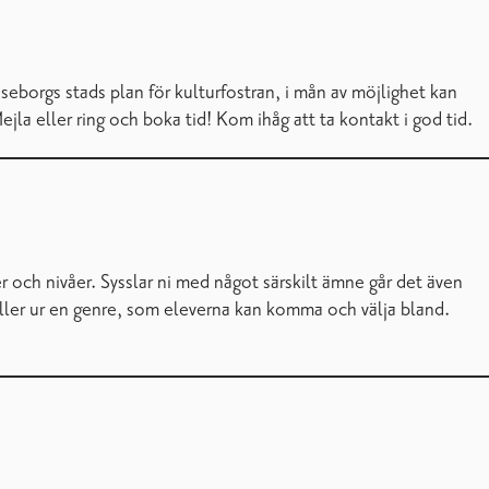
seborgs stads plan för kulturfostran, i mån av möjlighet kan
a eller ring och boka tid! Kom ihåg att ta kontakt i god tid.
r och nivåer. Sysslar ni med något särskilt ämne går det även
 eller ur en genre, som eleverna kan komma och välja bland.