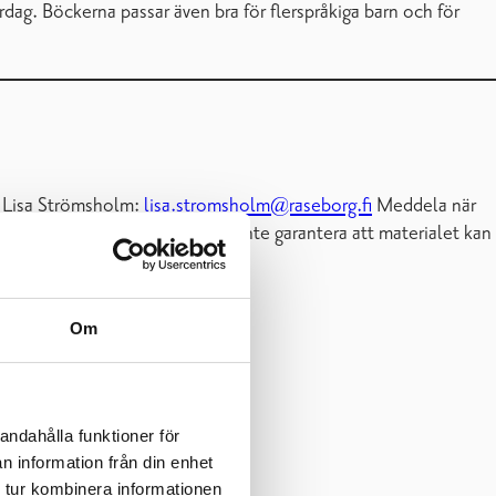
dag. Böckerna passar även bra för flerspråkiga barn och för
ta Lisa Strömsholm:
lisa.stromsholm@raseborg.fi
Meddela när
an daghem och skolor, kan vi inte garantera att materialet kan
Om
andahålla funktioner för
n information från din enhet
 tur kombinera informationen