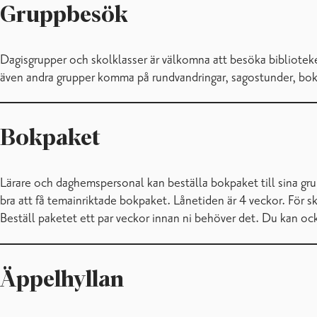
Gruppbesök
Dagisgrupper och skolklasser är välkomna att besöka biblioteket
även andra grupper komma på rundvandringar, sagostunder, bokpra
Bokpaket
Lärare och daghemspersonal kan beställa bokpaket till sina grup
bra att få temainriktade bokpaket. Lånetiden är 4 veckor. För s
Beställ paketet ett par veckor innan ni behöver det. Du kan oc
Äppelhyllan