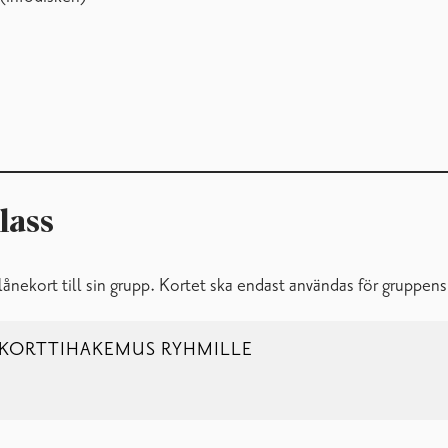
klass
kort till sin grupp. Kortet ska endast användas för gruppens lå
_KORTTIHAKEMUS RYHMILLE