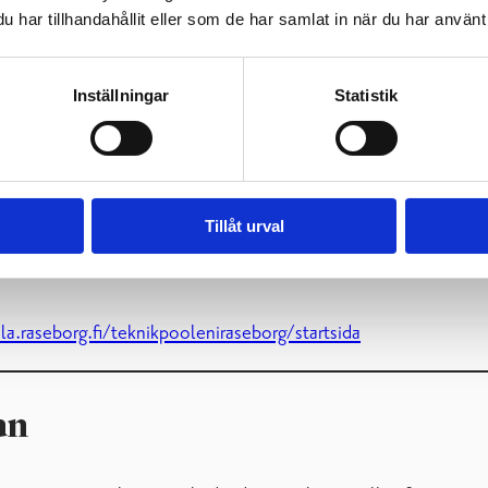
har tillhandahållit eller som de har samlat in när du har använt 
Inställningar
Statistik
Tillåt urval
a.raseborg.fi/teknikpooleniraseborg/startsida
an