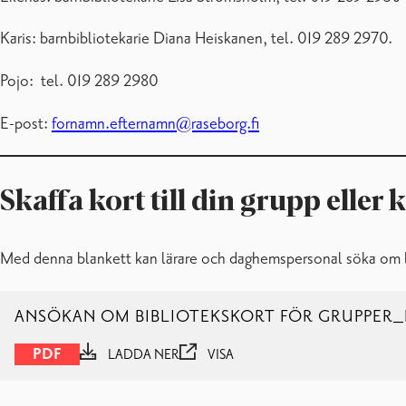
Karis: barnbibliotekarie Diana Heiskanen, tel. 019 289 2970.
Pojo: tel. 019 289 2980
E-post:
fornamn.efternamn@raseborg.fi
Skaffa kort till din grupp eller 
Med denna blankett kan lärare och daghemspersonal söka om låne
ANSÖKAN OM BIBLIOTEKSKORT FÖR GRUPPER
PDF
LADDA NER
VISA