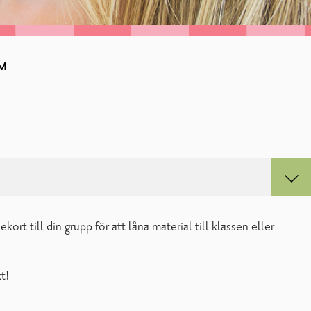
M
ort till din grupp för att låna material till klassen eller
t!