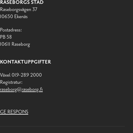
RASEBORGS STAD
Raseborgsvägen 37
10650 Ekenäs
Postadress:
PB 58
10611 Raseborg
KONTAKTUPPGIFTER
Växel 019-289 2000
Registratur:
raseborg@raseborg.fi
GE RESPONS