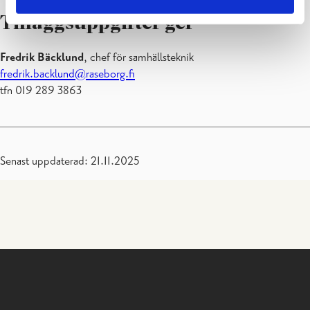
Tilläggsuppgifter ger
Fredrik Bäcklund
, chef för samhällsteknik
fredrik.backlund@raseborg.fi
tfn 019 289 3863
Senast uppdaterad: 21.11.2025