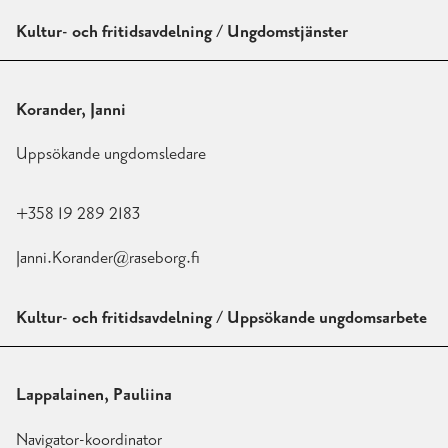
Kultur- och fritidsavdelning / Ungdomstjänster
Korander, Janni
Uppsökande ungdomsledare
+358 19 289 2183
Janni.Korander@raseborg.fi
Kultur- och fritidsavdelning / Uppsökande ungdomsarbete
Lappalainen, Pauliina
Navigator-koordinator