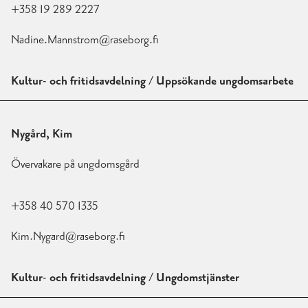
+358 19 289 2227
Nadine.Mannstrom@raseborg.fi
Kultur- och fritidsavdelning / Uppsökande ungdomsarbete
Nygård, Kim
Övervakare på ungdomsgård
+358 40 570 1335
Kim.Nygard@raseborg.fi
Kultur- och fritidsavdelning / Ungdomstjänster