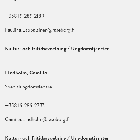
+358 19 289 2189
Pauliina.Lappalainen@raseborg.fi
Kultur- och fritidsavdelning / Ungdomstjänster
Lindholm, Camilla
Specialungdomsledare
+358 19 289 2733
Camilla.Lindholm@raseborg.fi
Kultur- och fritidsavdelning / Ungdomstjänster