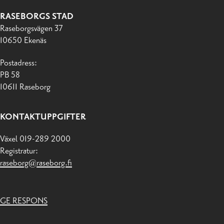
RASEBORGS STAD
Raseborgsvägen 37
10650 Ekenäs
Postadress:
PB 58
10611 Raseborg
KONTAKTUPPGIFTER
Växel 019-289 2000
Registratur:
raseborg@raseborg.fi
GE RESPONS