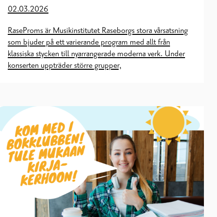
02.03.2026
RaseProms är Musikinstitutet Raseborgs stora vårsatsning
som bjuder på ett varierande program med allt från
klassiska stycken till nyarrangerade moderna verk. Under
konserten uppträder större grupper,