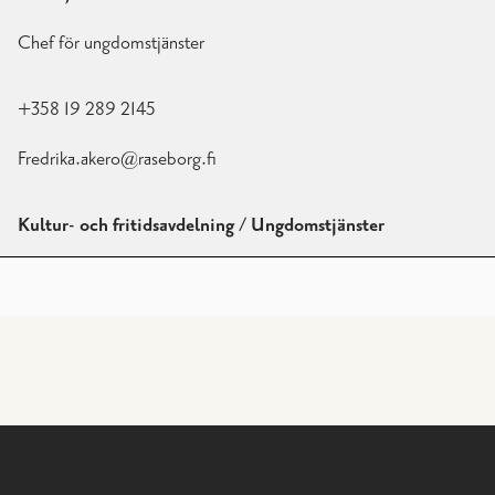
Chef för ungdomstjänster
+358 19 289 2145
Fredrika.akero@raseborg.fi
Kultur- och fritidsavdelning / Ungdomstjänster