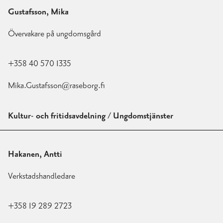
Gustafsson, Mika
Övervakare på ungdomsgård
+358 40 570 1335
Mika.Gustafsson@raseborg.fi
Kultur- och fritidsavdelning / Ungdomstjänster
Hakanen, Antti
Verkstadshandledare
+358 19 289 2723