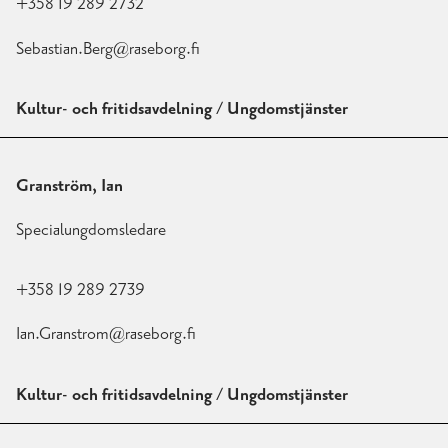
+358 19 289 2732
Sebastian.Berg@raseborg.fi
Kultur- och fritidsavdelning / Ungdomstjänster
Granström, Ian
Specialungdomsledare
+358 19 289 2739
Ian.Granstrom@raseborg.fi
Kultur- och fritidsavdelning / Ungdomstjänster