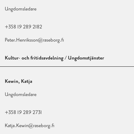
Ungdomsledare
+358 19 289 2182
Peter.Henriksson@raseborg.fi
Kultur- och fritidsavdelning / Ungdomstjänster
Kewin, Katja
Ungdomsledare
+358 19 289 2731
Katja.Kewin@raseborg.fi