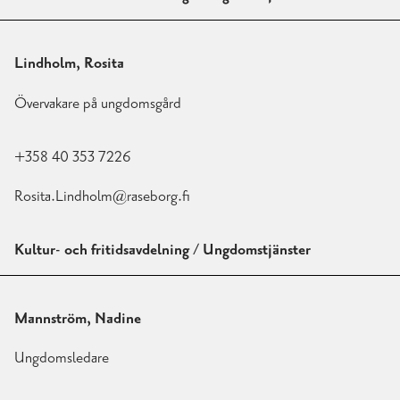
Lindholm, Rosita
Övervakare på ungdomsgård
+358 40 353 7226
Rosita.Lindholm@raseborg.fi
Kultur- och fritidsavdelning / Ungdomstjänster
Mannström, Nadine
Ungdomsledare