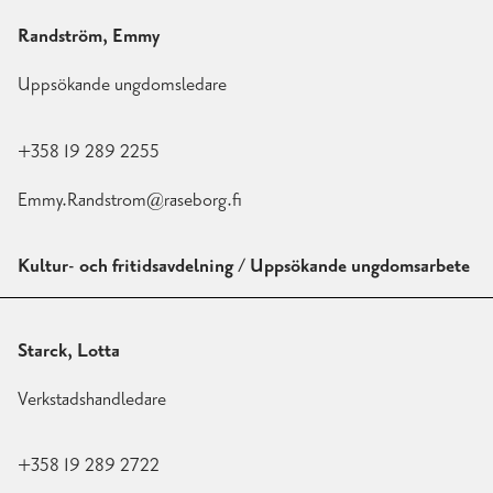
Randström, Emmy
Uppsökande ungdomsledare
+358 19 289 2255
Emmy.Randstrom@raseborg.fi
Kultur- och fritidsavdelning / Uppsökande ungdomsarbete
Starck, Lotta
Verkstadshandledare
+358 19 289 2722