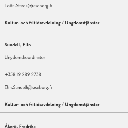
Lotta.Starck@raseborg.fi
Kultur- och fritidsavdelning / Ungdomstjänster
Sundell, Elin
Ungdomskoordinator
+358 19 289 2738
Elin.Sundell@raseborg.fi
Kultur- och fritidsavdelning / Ungdomstjänster
Åkerö, Fredrika