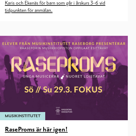
Karis och Ekenäs för barn som går i årskurs 3–6 vid
tidpunkten för anmälan.
MUSIKINSTITUTET
RaseProms är här igen!