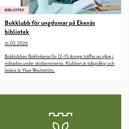
BIBLIOTEK
Bokklubb för ungdomar på Ekenäs
bibliotek
16.02.2026
Bokklubben Bokfinkarna för 12–15-åringar träffas en gång i
månaden under skolterminerna. Klubben är tvåspråkig och
ledare är Ylwa Weckström.