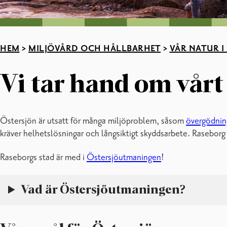
HEM
>
MILJÖVÅRD OCH HÅLLBARHET
>
VÅR NATUR I
Vi tar hand om vår
Östersjön är utsatt för många miljöproblem, såsom
övergödnin
kräver helhetslösningar och långsiktigt skyddsarbete. Raseborg 
Raseborgs stad är med i
Östersjöutmaningen
!
Vad är Östersjöutmaningen?