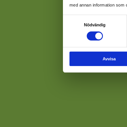
med annan information som du 
Samtyckesval
Nödvändig
Avvisa