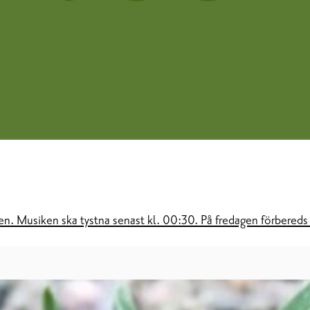
n. Musiken ska tystna senast kl. 00:30. På fredagen förbereds