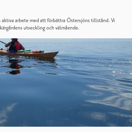
ktiva arbete med att förbättra Östersjöns tillstånd. Vi
 skärgårdens utveckling och välmående.