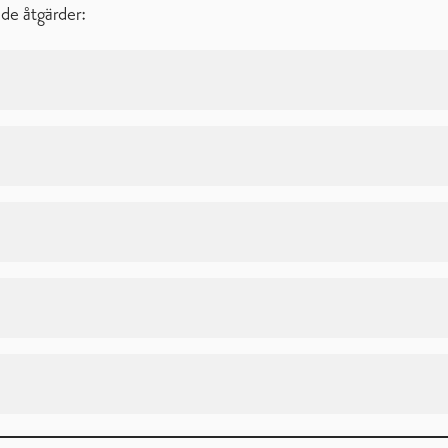
de åtgärder: