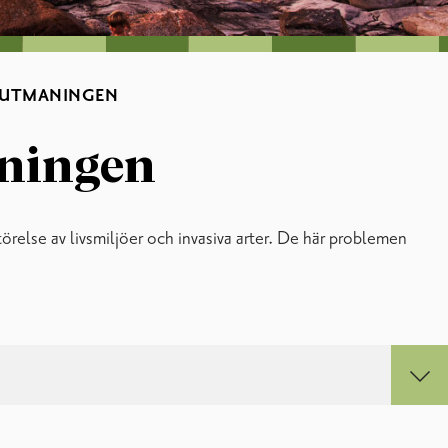
JÖUTMANINGEN
aningen
törelse av livsmiljöer och invasiva arter. De här problemen