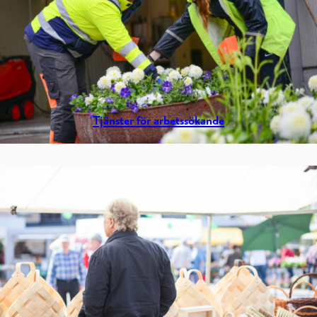
Tjänster för arbetssökande