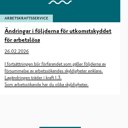
ARBETSKRAFTSSERVICE
Ändringar i följderna för utkomstskyddet
för arbetslösa
26.02.2026
I fortsättningen blir förfarandet som gäller följderna av
försummelse av arbetssökandes skyldigheter enklare.
Lagändringen träder i kraft 1.3.
Som arbetssökande har du olika skyldigheter.