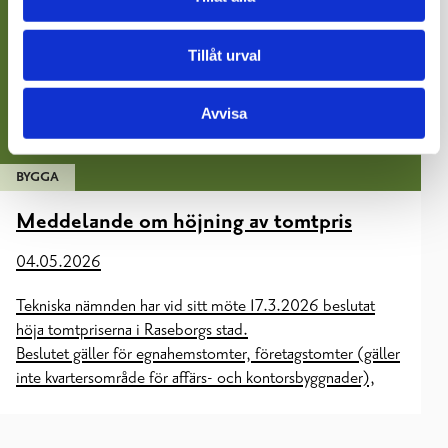
Tillåt urval
Avvisa
BYGGA
Meddelande om höjning av tomtpris
04.05.2026
Tekniska nämnden har vid sitt möte 17.3.2026 beslutat
höja tomtpriserna i Raseborgs stad.
Beslutet gäller för egnahemstomter, företagstomter (gäller
inte kvartersområde för affärs- och kontorsbyggnader),