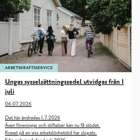
ARBETSKRAFTSSERVICE
Ungas sysselsättningssedel utvidgas från 1
juli
06.07.2026
Det här ändrades 1.7.2026
Även föreningar och stiftelser kan nu få stödet.
Kravet på en viss arbetslöshetstid har slopats.