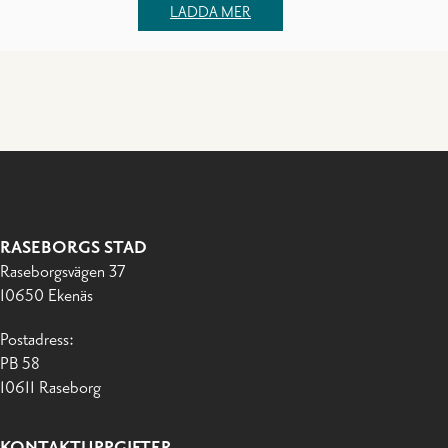
LADDA MER
RASEBORGS STAD
Raseborgsvägen 37
10650 Ekenäs
Postadress:
PB 58
10611 Raseborg
KONTAKTUPPGIFTER