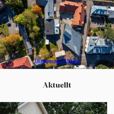
Företagstomter & lokaler
Aktuellt