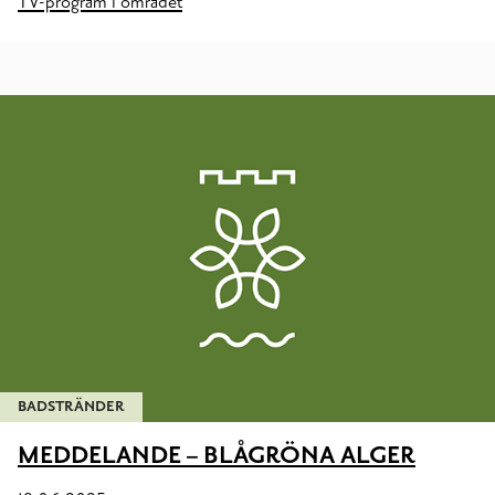
TV-program i området
BADSTRÄNDER
MEDDELANDE – BLÅGRÖNA ALGER