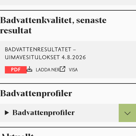
Badvattenkvalitet, senaste
resultat
BADVATTENRESULTATET –
UIMAVESITULOKSET 4.8.2026
PDF
LADDA NER
VISA
Badvattenprofiler
Badvattenprofiler