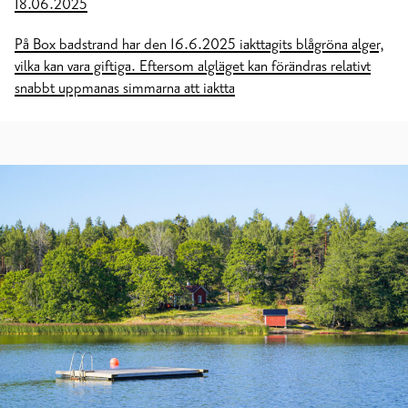
18.06.2025
På Box badstrand har den 16.6.2025 iakttagits blågröna alger,
vilka kan vara giftiga. Eftersom algläget kan förändras relativt
snabbt uppmanas simmarna att iaktta