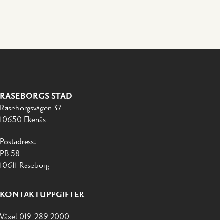
RASEBORGS STAD
Raseborgsvägen 37
10650 Ekenäs
Postadress:
PB 58
10611 Raseborg
KONTAKTUPPGIFTER
Växel 019-289 2000