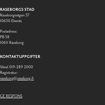
RASEBORGS STAD
Raseborgsvägen 37
10650 Ekenäs
Postadress:
PB 58
10611 Raseborg
KONTAKTUPPGIFTER
Växel 019-289 2000
Registratur:
raseborg@raseborg.fi
GE RESPONS