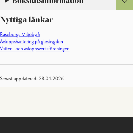
Bokslutsinformation
Nyttiga länkar
Raseborgs Miljöbyrå
Avloppshantering på glesbygden
Vatten- och avloppsverksföreningen
Senast uppdaterad: 28.04.2026