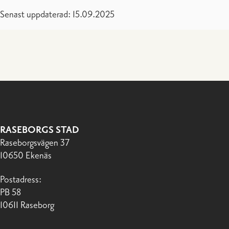
Senast uppdaterad: 15.09.2025
RASEBORGS STAD
Raseborgsvägen 37
10650 Ekenäs
Postadress:
PB 58
10611 Raseborg