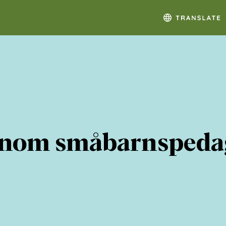
inom småbarnspeda