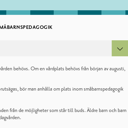
SMÅBARNSPEDAGOGIK
rden behövs. Om en vårdplats behövs från början av augusti,
 förutsägas, bör man anhålla om plats inom småbarnspedagogik
en från de möjligheter som står till buds. Äldre barn och barn
dagvården.