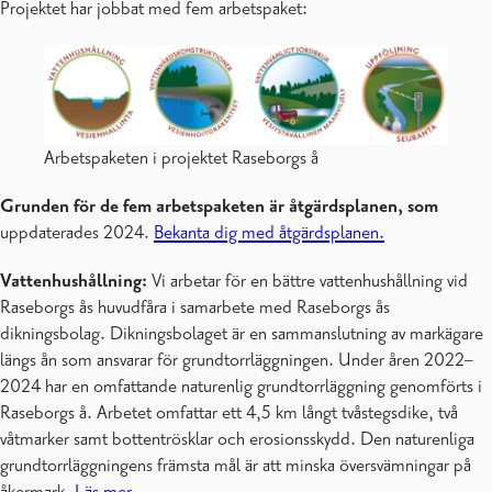
Projektet har jobbat med fem arbetspaket:
Arbetspaketen i projektet Raseborgs å
Grunden för de fem arbetspaketen är åtgärdsplanen, som
uppdaterades 2024.
Bekanta dig med åtgärdsplanen.
Vattenhushållning:
Vi arbetar för en bättre vattenhushållning vid
Raseborgs ås huvudfåra i samarbete med Raseborgs ås
dikningsbolag. Dikningsbolaget är en sammanslutning av markägare
längs ån som ansvarar för grundtorrläggningen. Under åren 2022–
2024 har en omfattande naturenlig grundtorrläggning genomförts i
Raseborgs å. Arbetet omfattar ett 4,5 km långt tvåstegsdike, två
våtmarker samt bottentrösklar och erosionsskydd. Den naturenliga
grundtorrläggningens främsta mål är att minska översvämningar på
åkermark.
Läs mer