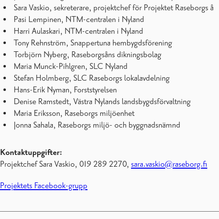
Sara Vaskio, sekreterare, projektchef för Projektet Raseborgs å
Pasi Lempinen, NTM-centralen i Nyland
Harri Aulaskari, NTM-centralen i Nyland
Tony Rehnström, Snappertuna hembygdsförening
Torbjörn Nyberg, Raseborgsåns dikningsbolag
Maria Munck-Pihlgren, SLC Nyland
Stefan Holmberg, SLC Raseborgs lokalavdelning
Hans-Erik Nyman, Forststyrelsen
Denise Ramstedt, Västra Nylands landsbygdsförvaltning
Maria Eriksson, Raseborgs miljöenhet
Jonna Sahala, Raseborgs miljö- och byggnadsnämnd
Kontaktuppgifter:
Projektchef Sara Vaskio, 019 289 2270,
sara.vaskio@raseborg.fi
Projektets Facebook-grupp