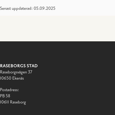
Senast uppdaterad: 05.09.2025
RASEBORGS STAD
Raseborgsvägen 37
10650 Ekenäs
Postadress:
PB 58
10611 Raseborg