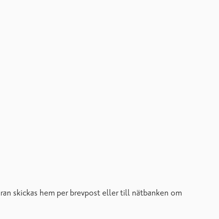
uran skickas hem per brevpost eller till nätbanken om