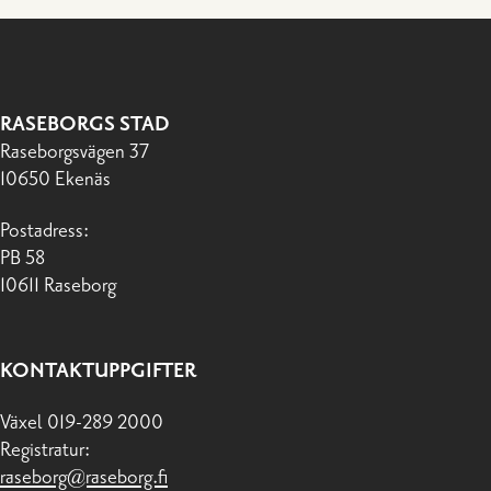
RASEBORGS STAD
Raseborgsvägen 37
10650 Ekenäs
Postadress:
PB 58
10611 Raseborg
KONTAKTUPPGIFTER
Växel 019-289 2000
Registratur:
raseborg@raseborg.fi