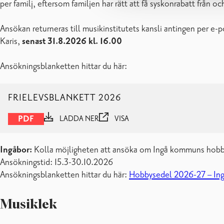
per familj, eftersom familjen har rätt att få syskonrabatt från o
Ansökan returneras till musikinstitutets kansli antingen per e-p
Karis,
senast 31.8.2026 kl. 16.00
Ansökningsblanketten hittar du här:
FRIELEVSBLANKETT 2026
PDF
LADDA NER
VISA
Ingåbor:
Kolla möjligheten att ansöka om Ingå kommuns hobby
Ansökningstid: 15.3-30.10.2026
Ansökningsblanketten hittar du här:
Hobbysedel 2026-27 – Ingå
Musiklek