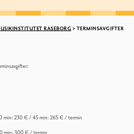
USIKINSTITUTET RASEBORG
>
TERMINSAVGIFTER
rminsavgifter:
0 min: 230 € / 45 min: 265 € / termin
0 min: 300 € / termin