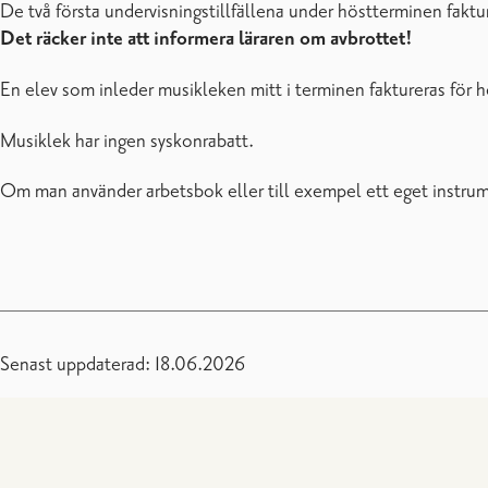
De två första undervisningstillfällena under höstterminen fakt
Det räcker inte att informera läraren om avbrottet!
En elev som inleder musikleken mitt i terminen faktureras för h
Musiklek har ingen syskonrabatt.
Om man använder arbetsbok eller till exempel ett eget instrum
Senast uppdaterad: 18.06.2026