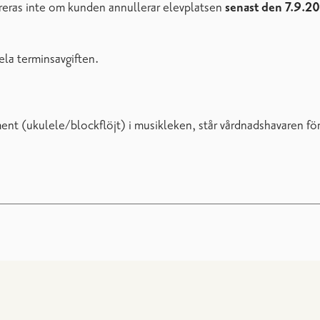
ureras inte om kunden annullerar elevplatsen
senast den 7.9.
ela terminsavgiften.
ent (ukulele/blockflöjt) i musikleken, står vårdnadshavaren fö