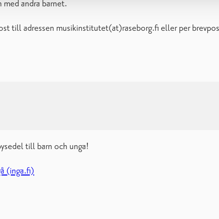
ch med andra barnet.
ost till adressen musikinstitutet(at)raseborg.fi eller per brevp
sedel till barn och unga!
 (inga.fi)