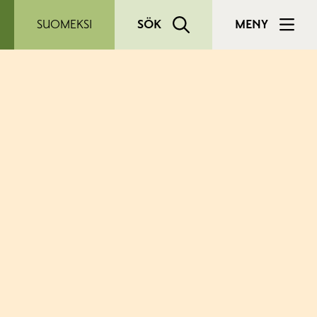
SUOMEKSI
SÖK
MENY