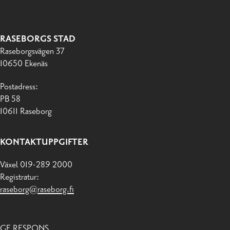
RASEBORGS STAD
Raseborgsvägen 37
10650 Ekenäs
Postadress:
PB 58
10611 Raseborg
KONTAKTUPPGIFTER
Växel 019-289 2000
Registratur:
raseborg@raseborg.fi
GE RESPONS