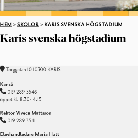
HEM
>
SKOLOR
>
KARIS SVENSKA HÖGSTADIUM
Karis svenska högstadium
Torggatan 10 10300 KARIS
Kansli
019 289 3546
öppet kl. 8.30-14.15
Rektor Viveca Mattsson
019 289 3541
Elevhandledare Maria Hatt