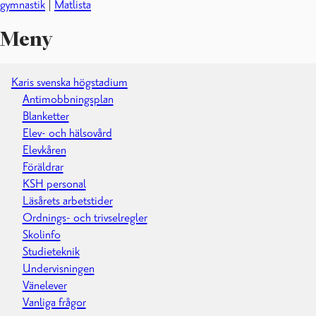
gymnastik
|
Matlista
Meny
Karis svenska högstadium
Antimobbningsplan
Blanketter
Elev- och hälsovård
Elevkåren
Föräldrar
KSH personal
Läsårets arbetstider
Ordnings- och trivselregler
Skolinfo
Studieteknik
Undervisningen
Vänelever
Vanliga frågor