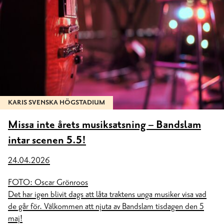
KARIS SVENSKA HÖGSTADIUM
Missa inte årets musiksatsning – Bandslam
intar scenen 5.5!
24.04.2026
FOTO: Oscar Grönroos
Det har igen blivit dags att låta traktens unga musiker visa vad
de går för. Välkommen att njuta av Bandslam tisdagen den 5
maj!