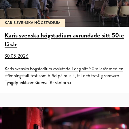
KARIS SVENSKA HÖGSTADIUM
Karis svenska högstadium avrundade sitt 50:e
läsår
30.05.2026
Karis svenska högstadium avslutade i dag sitt 50:e läsår med en
stämningsfull fest som bjöd på musik, tal och trevlig samvaro.
Tyngdpunktsområdena för skolorna