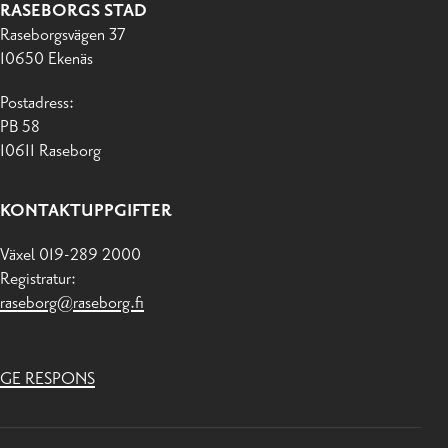
RASEBORGS STAD
Raseborgsvägen 37
10650 Ekenäs
Postadress:
PB 58
10611 Raseborg
KONTAKTUPPGIFTER
Växel 019-289 2000
Registratur:
raseborg@raseborg.fi
GE RESPONS