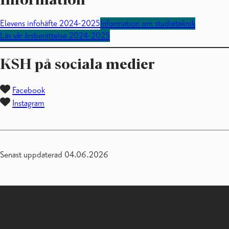
Information
Elevens infohäfte 2024-2025
Information om studieteknik
Läs vår årsberättelse 2024-2025
KSH på sociala medier
Facebook
Instagram
Senast uppdaterad 04.06.2026