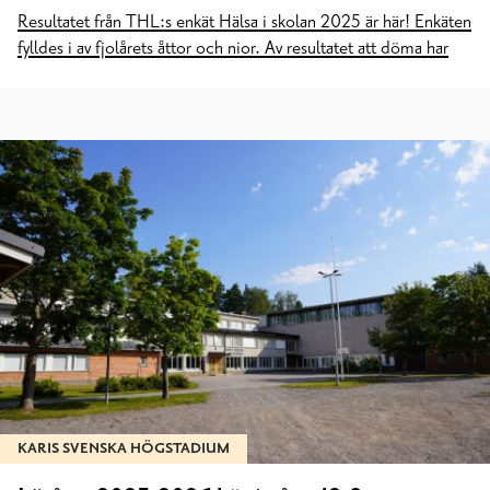
Resultatet från THL:s enkät Hälsa i skolan 2025 är här! Enkäten
fylldes i av fjolårets åttor och nior. Av resultatet att döma har
KARIS SVENSKA HÖGSTADIUM