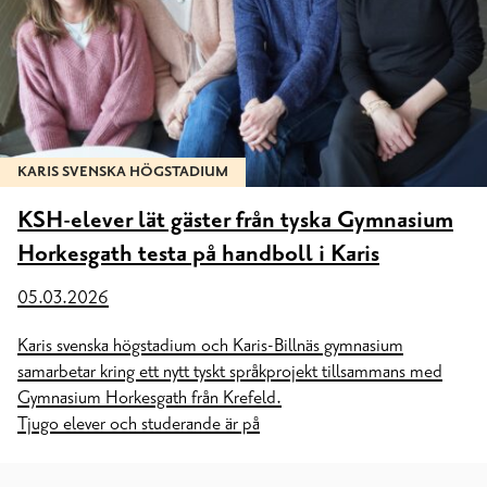
KARIS SVENSKA HÖGSTADIUM
KSH-elever lät gäster från tyska Gymnasium
Horkesgath testa på handboll i Karis
05.03.2026
Karis svenska högstadium och Karis-Billnäs gymnasium
samarbetar kring ett nytt tyskt språkprojekt tillsammans med
Gymnasium Horkesgath från Krefeld.
Tjugo elever och studerande är på