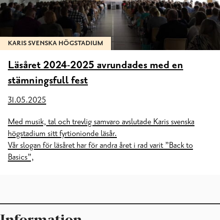
KARIS SVENSKA HÖGSTADIUM
Läsåret 2024-2025 avrundades med en
stämningsfull fest
31.05.2025
Med musik, tal och trevlig samvaro avslutade Karis svenska
högstadium sitt fyrtionionde läsår.
Vår slogan för läsåret har för andra året i rad varit ”Back to
Basics”,