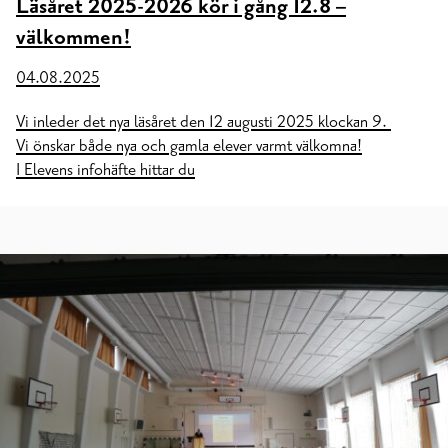
Läsåret 2025-2026 kör i gång 12.8 –
välkommen!
04.08.2025
Vi inleder det nya läsåret den 12 augusti 2025 klockan 9.
Vi önskar både nya och gamla elever varmt välkomna!
I Elevens infohäfte hittar du