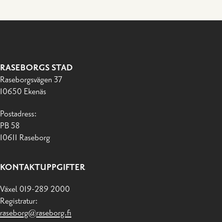
RASEBORGS STAD
Raseborgsvägen 37
10650 Ekenäs
Postadress:
PB 58
10611 Raseborg
KONTAKTUPPGIFTER
Växel 019-289 2000
Registratur:
raseborg@raseborg.fi