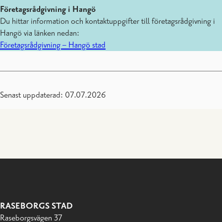
Företagsrådgivning i Hangö
Du hittar information och kontaktuppgifter till företagsrådgivning i
Hangö via länken nedan:
Företagsrådgivning – Hangö stad
Senast uppdaterad: 07.07.2026
RASEBORGS STAD
Raseborgsvägen 37