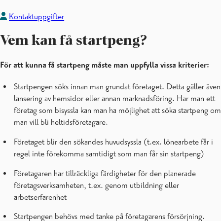
Kontaktuppgifter
Vem kan få startpeng?
För att kunna få startpeng måste man uppfylla vissa kriterier:
Startpengen söks innan man grundat företaget. Detta gäller även
lansering av hemsidor eller annan marknadsföring. Har man ett
företag som bisyssla kan man ha möjlighet att söka startpeng om
man vill bli heltidsföretagare.
Företaget blir den sökandes huvudsyssla (t.ex. lönearbete får i
regel inte förekomma samtidigt som man får sin startpeng)
Företagaren har tillräckliga färdigheter för den planerade
företagsverksamheten, t.ex. genom utbildning eller
arbetserfarenhet
Startpengen behövs med tanke på företagarens försörjning.