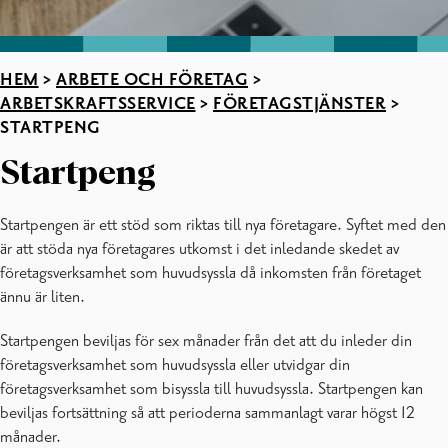
HEM
>
ARBETE OCH FÖRETAG
>
ARBETSKRAFTSSERVICE
>
FÖRETAGSTJÄNSTER
>
STARTPENG
Startpeng
Startpengen är ett stöd som riktas till nya företagare. Syftet med den
är att stöda nya företagares utkomst i det inledande skedet av
företagsverksamhet som huvudsyssla då inkomsten från företaget
ännu är liten.
Startpengen beviljas för sex månader från det att du inleder din
företagsverksamhet som huvudsyssla eller utvidgar din
företagsverksamhet som bisyssla till huvudsyssla. Startpengen kan
beviljas fortsättning så att perioderna sammanlagt varar högst 12
månader.