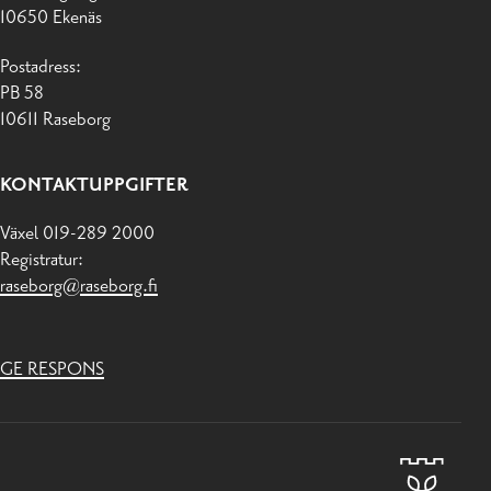
10650 Ekenäs
Postadress:
PB 58
10611 Raseborg
KONTAKTUPPGIFTER
Växel 019-289 2000
Registratur:
raseborg@raseborg.fi
GE RESPONS