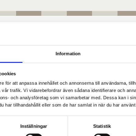
RÖSTNING
>
RIKSDAGSVAL
Information
cookies
e för att anpassa innehållet och annonserna till användarna, tillh
vår trafik. Vi vidarebefordrar även sådana identifierare och anna
nnons- och analysföretag som vi samarbetar med. Dessa kan i sin
har tillhandahållit eller som de har samlat in när du har använt 
Inställningar
Statistik