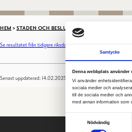
HEM
>
STADEN OCH BESLUTSFATTANDE
>
VAL OCH 
Se resultatet från tidigare riksdagsval
Samtycke
Denna webbplats använder 
Senast uppdaterad: 14.02.2025
Vi använder enhetsidentifierar
sociala medier och analysera 
till de sociala medier och a
med annan information som du 
Samtyckesval
Nödvändig