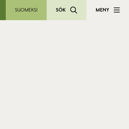
SUOMEKSI
SÖK
MENY