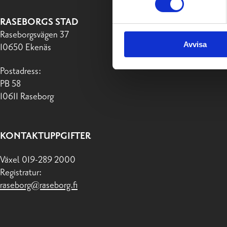
RASEBORGS STAD
Raseborgsvägen 37
Avvisa
10650 Ekenäs
Postadress:
PB 58
10611 Raseborg
KONTAKTUPPGIFTER
Växel 019-289 2000
Registratur:
raseborg@raseborg.fi