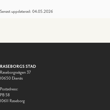
Senast uppdaterad: 04.05.2026
RASEBORGS STAD
Raseborgsvägen 37
10650 Ekenäs
Postadress:
PB 58
10611 Raseborg