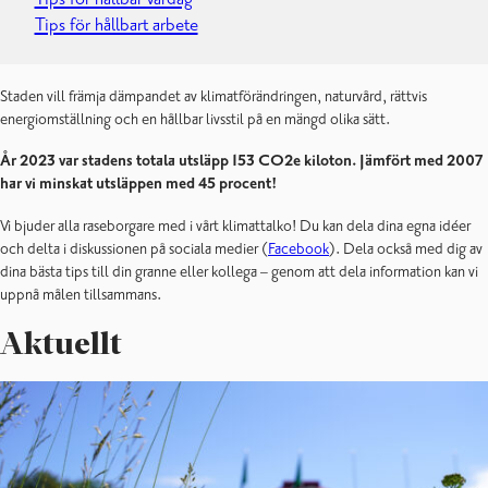
Tips för hållbart arbete
Staden vill främja dämpandet av klimatförändringen, naturvård, rättvis
energiomställning och en hållbar livsstil på en mängd olika sätt.
År 2023 var stadens totala utsläpp 153 CO2e kiloton. Jämfört med 2007
har vi minskat utsläppen med 45 procent!
Vi bjuder alla raseborgare med i vårt klimattalko! Du kan dela dina egna idéer
och delta i diskussionen på sociala medier (
Facebook
). Dela också med dig av
dina bästa tips till din granne eller kollega – genom att dela information kan vi
uppnå målen tillsammans.
Aktuellt