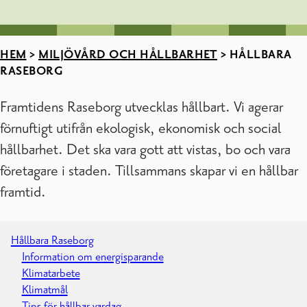
HEM
>
MILJÖVÅRD OCH HÅLLBARHET
>
HÅLLBARA
RASEBORG
Framtidens Raseborg utvecklas hållbart. Vi agerar
förnuftigt utifrån ekologisk, ekonomisk och social
hållbarhet. Det ska vara gott att vistas, bo och vara
företagare i staden. Tillsammans skapar vi en hållbar
framtid.
Hållbara Raseborg
Information om energisparande
Klimatarbete
Klimatmål
Tips för hållbar vardag