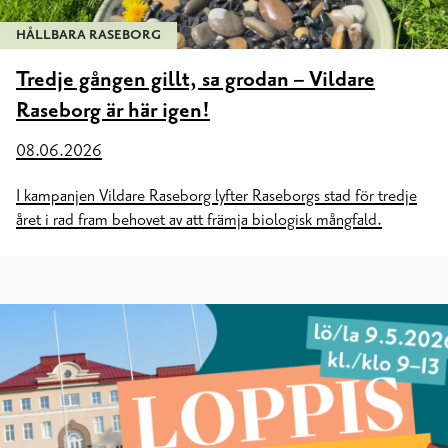
HÅLLBARA RASEBORG
Tredje gången gillt, sa grodan – Vildare
Raseborg är här igen!
08.06.2026
I kampanjen Vildare Raseborg lyfter Raseborgs stad för tredje
året i rad fram behovet av att främja biologisk mångfald.