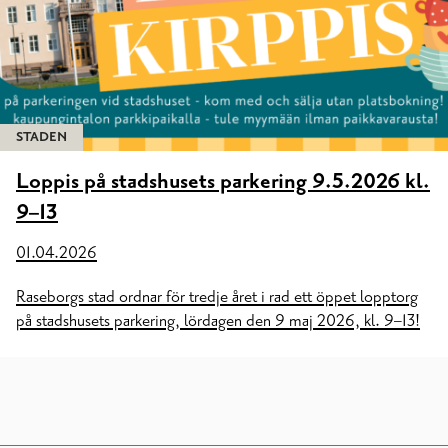
STADEN
Loppis på stadshusets parkering 9.5.2026 kl.
9–13
01.04.2026
Raseborgs stad ordnar för tredje året i rad ett öppet lopptorg
på stadshusets parkering, lördagen den 9 maj 2026, kl. 9–13!