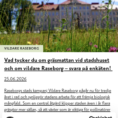
VILDARE RASEBORG
Vad tycker du om gräsmattan vid stadshuset
och om vildare Raseborg – svara på enkäten!
25.06.2026
Raseborgs stads kampanj Vildare Raseborg pågår nu för tredje
året i rad och synliggör stadens arbete för att främja biologisk
mångfald. Som en central åtgärd klipper staden även i år flera
gräsytor mer sällan, så att växter som är viktiga för pollinatörer
hinner blomma.