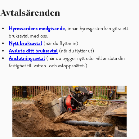
Avtalsärenden
Hyresvärdens medgivande
, innan hyresgästen kan göra ett
bruksavtal med oss.
Nytt bruksavtal
(när du flyttar in)
Avsluta ditt bruksavtal
(när du flyttar ut)
Anslutningsavtal
(när du bygger nytt eller vill ansluta din
fastighet till vatten- och avloppsnätet.)