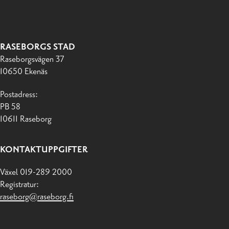
RASEBORGS STAD
Raseborgsvägen 37
10650 Ekenäs
Postadress:
PB 58
10611 Raseborg
KONTAKTUPPGIFTER
Växel 019-289 2000
Registratur:
raseborg@raseborg.fi