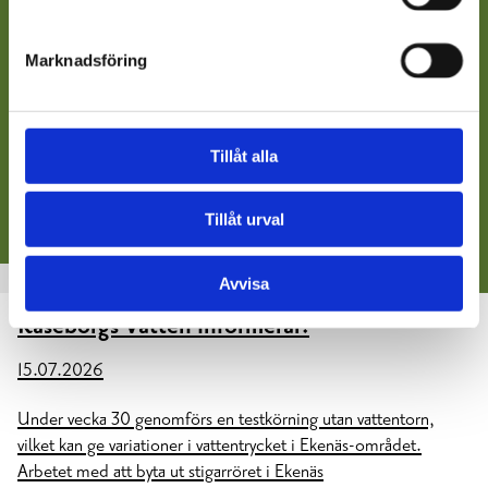
Marknadsföring
Tillåt alla
Tillåt urval
RASEBORGS VATTEN
Avvisa
Raseborgs Vatten informerar:
15.07.2026
Under vecka 30 genomförs en testkörning utan vattentorn,
vilket kan ge variationer i vattentrycket i Ekenäs-området.
Arbetet med att byta ut stigarröret i Ekenäs