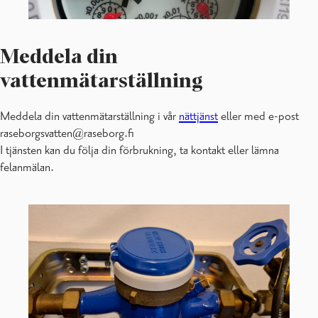
Vattenbetalstation
Meddela din
vattenmätarställning
Meddela din vattenmätarställning i vår
nättjänst
eller med e-post
raseborgsvatten@raseborg.fi
I tjänsten kan du följa din förbrukning, ta kontakt eller lämna
felanmälan.