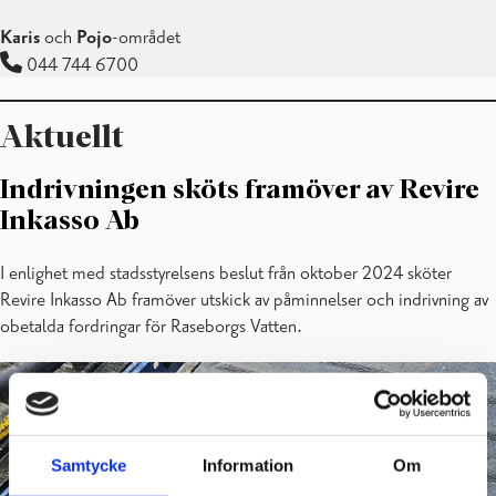
Karis
och
Pojo
-området
044 744 6700
Aktuellt
Indrivningen sköts framöver av Revire
Inkasso Ab
I enlighet med stadsstyrelsens beslut från oktober 2024 sköter
Revire Inkasso Ab framöver utskick av påminnelser och indrivning av
obetalda fordringar för Raseborgs Vatten.
Samtycke
Information
Om