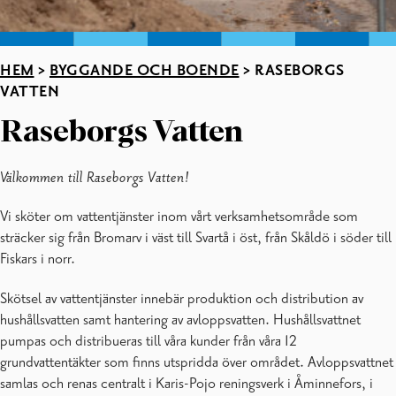
HEM
>
BYGGANDE OCH BOENDE
>
RASEBORGS
VATTEN
Raseborgs Vatten
Välkommen till Raseborgs Vatten!
Vi sköter om vattentjänster inom vårt verksamhetsområde som
sträcker sig från Bromarv i väst till Svartå i öst, från Skåldö i söder till
Fiskars i norr.
Skötsel av vattentjänster innebär produktion och distribution av
hushållsvatten samt hantering av avloppsvatten. Hushållsvattnet
pumpas och distribueras till våra kunder från våra 12
grundvattentäkter som finns utspridda över området. Avloppsvattnet
samlas och renas centralt i Karis-Pojo reningsverk i Åminnefors, i