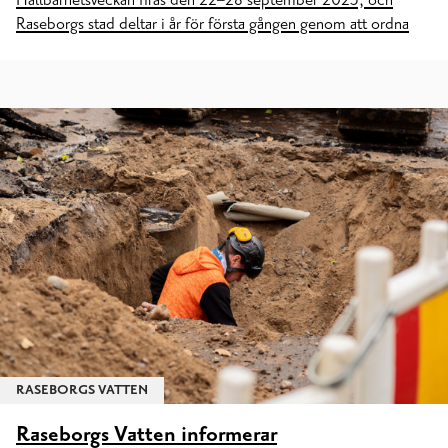
Hållbarhetsveckan firas den 22–28 september 2025, och
Raseborgs stad deltar i år för första gången genom att ordna
RASEBORGS VATTEN
Raseborgs Vatten informerar