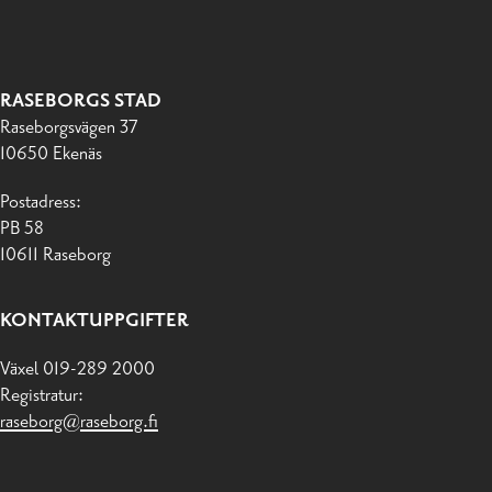
RASEBORGS STAD
Raseborgsvägen 37
10650 Ekenäs
Postadress:
PB 58
10611 Raseborg
KONTAKTUPPGIFTER
Växel 019-289 2000
Registratur:
raseborg@raseborg.fi