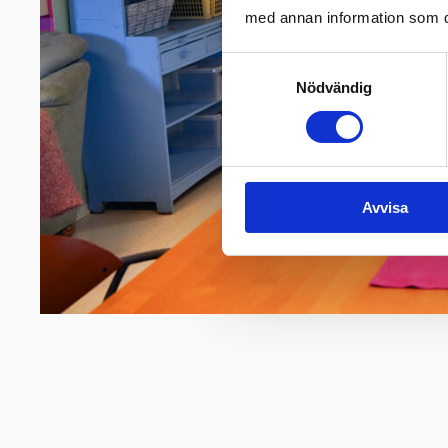
med annan information som du 
Samtyckesval
Nödvändig
Avvisa