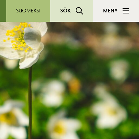
SUOMEKSI
SÖK
MENY