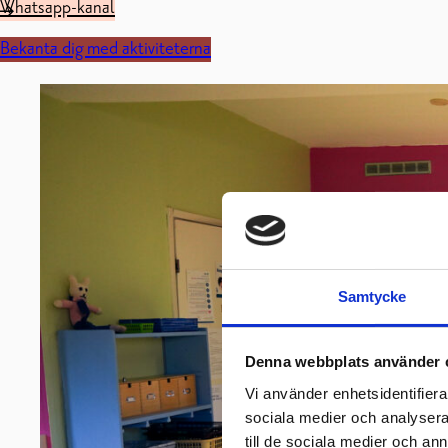
Whatsapp-kanal
Bekanta dig med aktiviteterna
Samtycke
Denna webbplats använder 
Vi använder enhetsidentifierar
sociala medier och analysera 
till de sociala medier och a