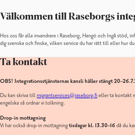
Välkommen till Raseborgs integ
Hos oss får alla invandrare i Raseborg, Hangö och Ingå stöd, in
dig svenska och finska, vilken service du har rätt till eller hur 
Ta kontakt
OBS! Integrationsstjänsternas kansli håller stängt 20–26.7
Du kan skriva till
migrantservices@raseborg.fi
eller ta kontakt 
engelska så ordnar vi tolkning.
Drop-in mottagning
Vi har också drop-in mottagning
tisdagar kl. 13.30–16
då du ka