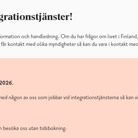
rationstjänster!
formation och handledning. Om du har frågor om livet i Finland, 
du får kontakt med olika myndigheter så kan du vara i kontakt med 
.2026.
med någon av oss som jobbar vid integrationstjänsterna så kan vi 
n besöka oss utan tidsbokning.