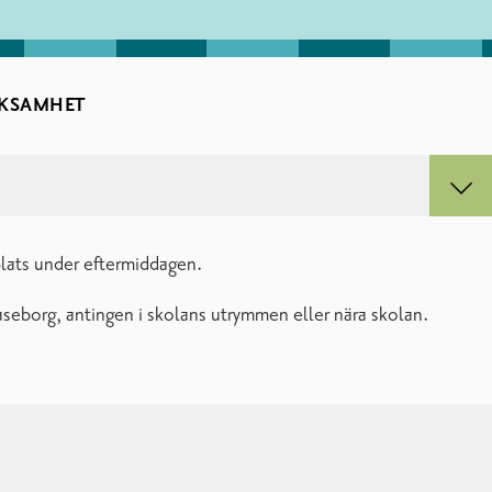
KSAMHET
plats under eftermiddagen.
aseborg, antingen i skolans utrymmen eller nära skolan.