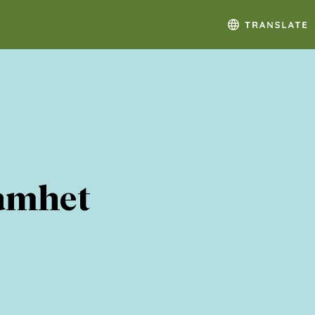
amhet