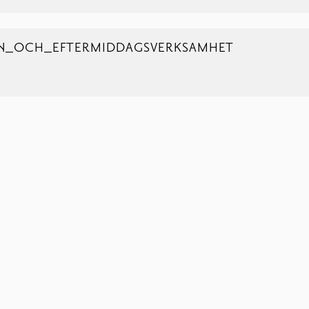
N_OCH_EFTERMIDDAGSVERKSAMHET