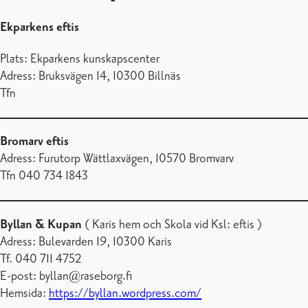
Ekparkens eftis
Plats: Ekparkens kunskapscenter
Adress: Bruksvägen 14, 10300 Billnäs
Tfn
Bromarv eftis
Adress: Furutorp Wättlaxvägen, 10570 Bromvarv
Tfn 040 734 1843
Byllan & Kupan
( Karis hem och Skola vid Ksl: eftis )
Adress: Bulevarden 19, 10300 Karis
Tf. 040 711 4752
E-post: byllan@raseborg.fi
Hemsida:
https://byllan.wordpress.com/