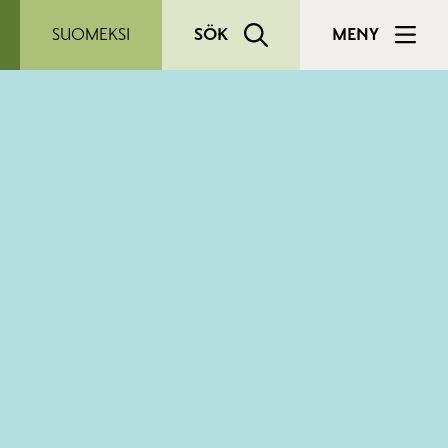
SUOMEKSI
SÖK
MENY