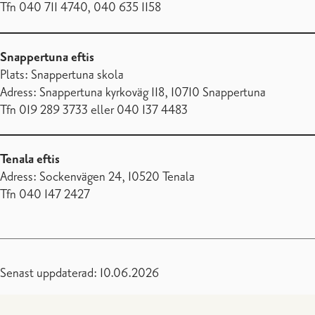
Tfn 040 711 4740, 040 635 1158
Snappertuna eftis
Plats: Snappertuna skola
Adress: Snappertuna kyrkoväg 118, 10710 Snappertuna
Tfn 019 289 3733 eller 040 137 4483
Tenala eftis
Adress: Sockenvägen 24, 10520 Tenala
Tfn 040 147 2427
Senast uppdaterad: 10.06.2026