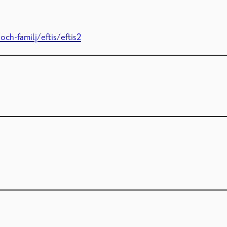
och-familj/eftis/eftis2