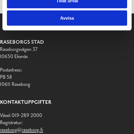
Tillåt urval
Avvisa
RASEBORGS STAD
Raseborgsvägen 37
10650 Ekenäs
Postadress:
PB 58
10611 Raseborg
KONTAKTUPPGIFTER
Växel 019-289 2000
Registratur:
raseborg@raseborg.fi