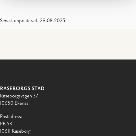
Senast uppdaterad: 29.08.2025
RASEBORGS STAD
Raseborgsvägen 37
10650 Ekenäs
Postadress:
PB 58
10611 Raseborg