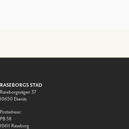
RASEBORGS STAD
Raseborgsvägen 37
10650 Ekenäs
Postadress:
PB 58
10611 Raseborg