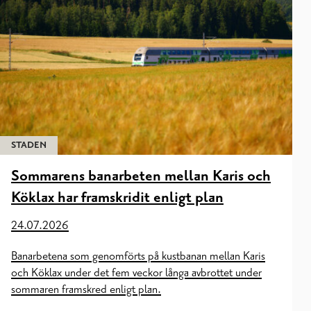
STADEN
Sommarens banarbeten mellan Karis och
Köklax har framskridit enligt plan
24.07.2026
Banarbetena som genomförts på kustbanan mellan Karis
och Köklax under det fem veckor långa avbrottet under
sommaren framskred enligt plan.