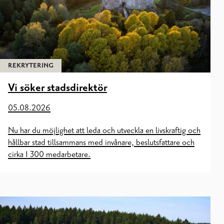
Revisionsnämnd
Sydspetsens miljöhälsonämnd
Tekniska nämnden
Stadsstyrelsen
REKRYTERING
Vi söker stadsdirektör
05.08.2026
Nu har du möjlighet att leda och utveckla en livskraftig och
hållbar stad tillsammans med invånare, beslutsfattare och
cirka 1 300 medarbetare.