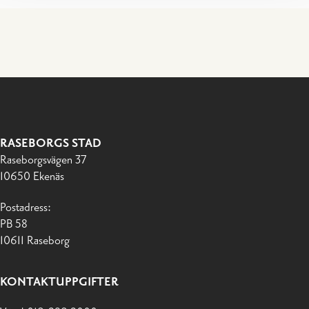
RASEBORGS STAD
Raseborgsvägen 37
10650 Ekenäs
Postadress:
PB 58
10611 Raseborg
KONTAKTUPPGIFTER