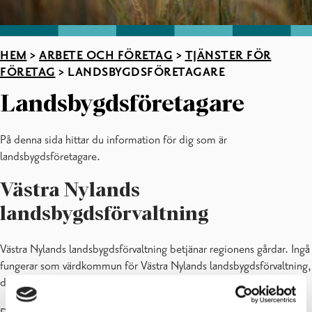
HEM
>
ARBETE OCH FÖRETAG
>
TJÄNSTER FÖR
FÖRETAG
>
LANDSBYGDSFÖRETAGARE
Landsbygdsföretagare
På denna sida hittar du information för dig som är
landsbygdsföretagare.
Västra Nylands
landsbygdsförvaltning
Västra Nylands landsbygdsförvaltning betjänar regionens gårdar. Ingå
fungerar som värdkommun för Västra Nylands landsbygdsförvaltning,
där Raseborg och andra närliggande kommuner medverkar.