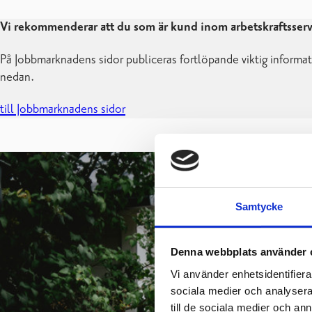
Vi rekommenderar att du som är kund inom arbetskraftsservi
På Jobbmarknadens sidor publiceras fortlöpande viktig informati
nedan.
till Jobbmarknadens sidor
Samtycke
Denna webbplats använder 
Vi använder enhetsidentifierar
sociala medier och analysera 
till de sociala medier och a