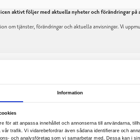
cen aktivt följer med aktuella nyheter och förändringar på
on om tjänster, förändringar och aktuella anvisningar. Vi uppmu
Information
cookies
e för att anpassa innehållet och annonserna till användarna, tillh
vår trafik. Vi vidarebefordrar även sådana identifierare och anna
nnons- och analysföretag som vi samarbetar med. Dessa kan i sin