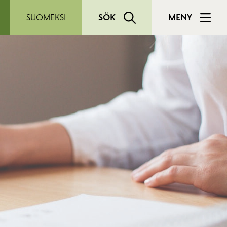
SUOMEKSI
SÖK
MENY