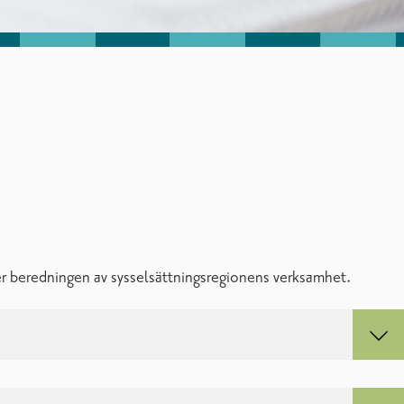
r beredningen av sysselsättningsregionens verksamhet.