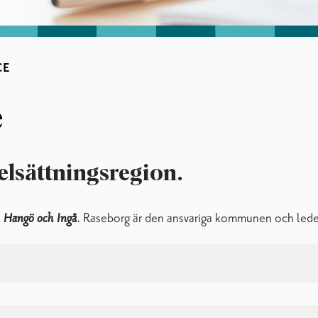
CE
e
elsättningsregion.
, Hangö och Ingå
. Raseborg är den ansvariga kommunen och lede