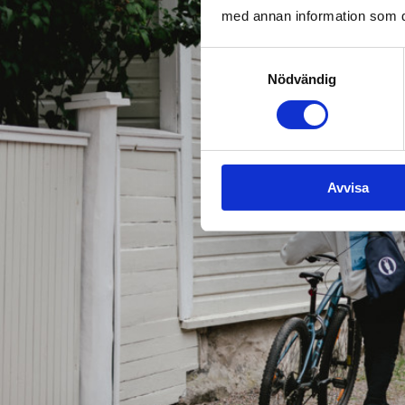
med annan information som du 
Samtyckesval
Nödvändig
Avvisa