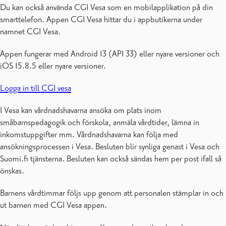
Småbarnspedagogikens planer
Du kan också använda CGI Vesa som en mobilapplikation på din
Språkbad
smarttelefon. Appen CGI Vesa hittar du i appbutikerna under
Stöd för barnet
namnet CGI Vesa.
Appen fungerar med Android 13 (API 33) eller nyare versioner och
iOS 15.8.5 eller nyare versioner.
Logga in till CGI vesa
I Vesa kan vårdnadshavarna ansöka om plats inom
småbarnspedagogik och förskola, anmäla vårdtider, lämna in
inkomstuppgifter mm. Vårdnadshavarna kan följa med
ansökningsprocessen i Vesa. Besluten blir synliga genast i Vesa och
Suomi.fi tjänsterna. Besluten kan också sändas hem per post ifall så
önskas.
Barnens vårdtimmar följs upp genom att personalen stämplar in och
ut barnen med CGI Vesa appen.