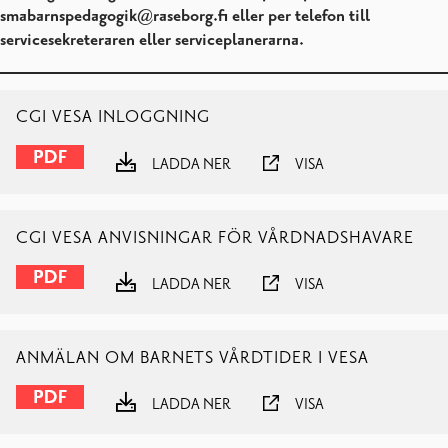
smabarnspedagogik@raseborg.fi eller per telefon till
servicesekreteraren eller serviceplanerarna.
CGI VESA INLOGGNING
LADDA NER
VISA
CGI VESA ANVISNINGAR FÖR VÅRDNADSHAVARE
LADDA NER
VISA
ANMÄLAN OM BARNETS VÅRDTIDER I VESA
LADDA NER
VISA