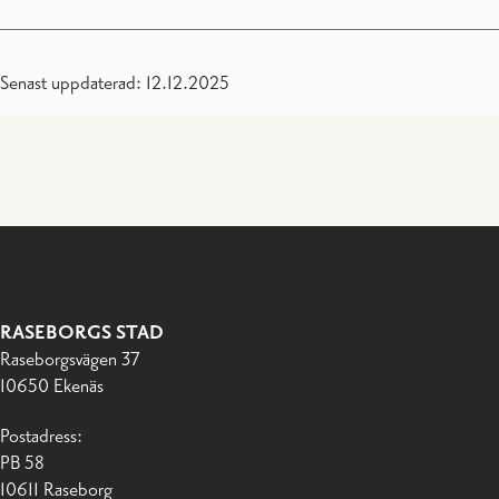
Senast uppdaterad: 12.12.2025
RASEBORGS STAD
Raseborgsvägen 37
10650 Ekenäs
Postadress:
PB 58
10611 Raseborg