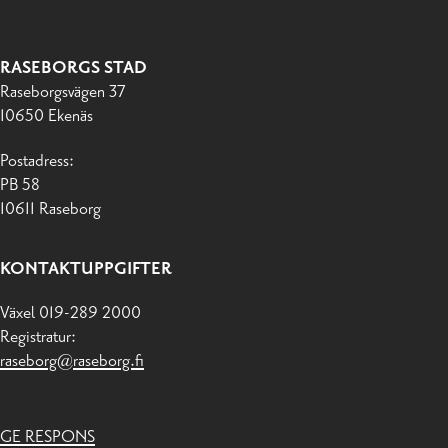
RASEBORGS STAD
Raseborgsvägen 37
10650 Ekenäs
Postadress:
PB 58
10611 Raseborg
KONTAKTUPPGIFTER
Växel 019-289 2000
Registratur:
raseborg@raseborg.fi
GE RESPONS