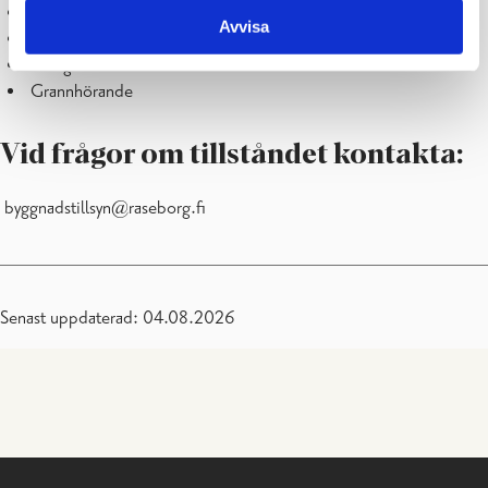
Situationsplan
Avvisa
Plan för miljövård
Fotografier
Grannhörande
Vid frågor om tillståndet kontakta:
byggnadstillsyn@raseborg.fi
Senast uppdaterad: 04.08.2026