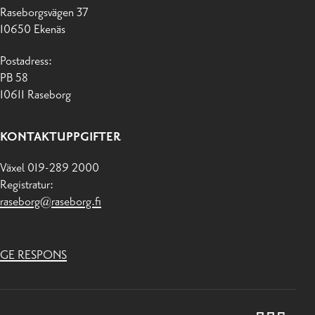
Raseborgsvägen 37
10650 Ekenäs
Postadress:
PB 58
10611 Raseborg
KONTAKTUPPGIFTER
Växel 019-289 2000
Registratur:
raseborg@raseborg.fi
GE RESPONS